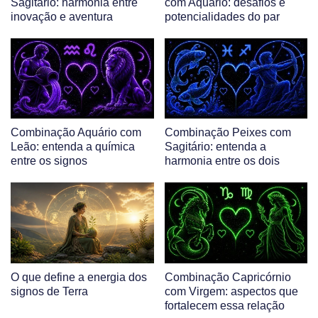
Sagitário: harmonia entre
com Aquário: desafios e
inovação e aventura
potencialidades do par
Combinação Aquário com
Combinação Peixes com
Leão: entenda a química
Sagitário: entenda a
entre os signos
harmonia entre os dois
O que define a energia dos
Combinação Capricórnio
signos de Terra
com Virgem: aspectos que
fortalecem essa relação