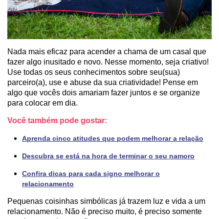
Nada mais eficaz para acender a chama de um casal que
fazer algo inusitado e novo. Nesse momento, seja criativo!
Use todas os seus conhecimentos sobre seu(sua)
parceiro(a), use e abuse da sua criatividade! Pense em
algo que vocês dois amariam fazer juntos e se organize
para colocar em dia.
Você também pode gostar:
Aprenda cinco atitudes que podem melhorar a relação
Descubra se está na hora de terminar o seu namoro
Confira dicas para cada signo melhorar o
relacionamento
Pequenas coisinhas simbólicas já trazem luz e vida a um
relacionamento. Não é preciso muito, é preciso somente