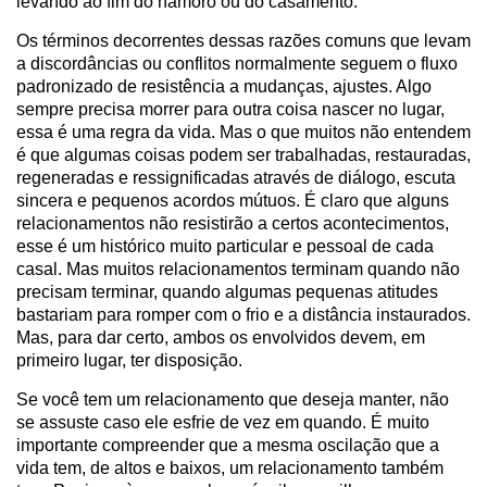
levando ao fim do namoro ou do casamento.
Os términos decorrentes dessas razões comuns que levam
a discordâncias ou conflitos normalmente seguem o fluxo
padronizado de resistência a mudanças, ajustes. Algo
sempre precisa morrer para outra coisa nascer no lugar,
essa é uma regra da vida. Mas o que muitos não entendem
é que algumas coisas podem ser trabalhadas, restauradas,
regeneradas e ressignificadas através de diálogo, escuta
sincera e pequenos acordos mútuos. É claro que alguns
relacionamentos não resistirão a certos acontecimentos,
esse é um histórico muito particular e pessoal de cada
casal. Mas muitos relacionamentos terminam quando não
precisam terminar, quando algumas pequenas atitudes
bastariam para romper com o frio e a distância instaurados.
Mas, para dar certo, ambos os envolvidos devem, em
primeiro lugar, ter disposição.
Se você tem um relacionamento que deseja manter, não
se assuste caso ele esfrie de vez em quando. É muito
importante compreender que a mesma oscilação que a
vida tem, de altos e baixos, um relacionamento também