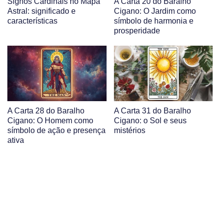
Signos Cardinais no Mapa
A Carta 20 do Baralho
Astral: significado e
Cigano: O Jardim como
características
símbolo de harmonia e
prosperidade
A Carta 28 do Baralho
A Carta 31 do Baralho
Cigano: O Homem como
Cigano: o Sol e seus
símbolo de ação e presença
mistérios
ativa