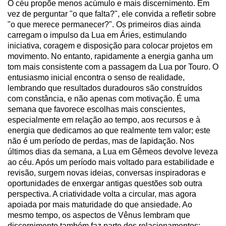
O céu propõe menos acúmulo e mais discernimento. Em
vez de perguntar "o que falta?", ele convida a refletir sobre
"o que merece permanecer?". Os primeiros dias ainda
carregam o impulso da Lua em Áries, estimulando
iniciativa, coragem e disposição para colocar projetos em
movimento. No entanto, rapidamente a energia ganha um
tom mais consistente com a passagem da Lua por Touro. O
entusiasmo inicial encontra o senso de realidade,
lembrando que resultados duradouros são construídos
com constância, e não apenas com motivação. É uma
semana que favorece escolhas mais conscientes,
especialmente em relação ao tempo, aos recursos e à
energia que dedicamos ao que realmente tem valor; este
não é um período de perdas, mas de lapidação. Nos
últimos dias da semana, a Lua em Gêmeos devolve leveza
ao céu. Após um período mais voltado para estabilidade e
revisão, surgem novas ideias, conversas inspiradoras e
oportunidades de enxergar antigas questões sob outra
perspectiva. A criatividade volta a circular, mas agora
apoiada por mais maturidade do que ansiedade. Ao
mesmo tempo, os aspectos de Vênus lembram que
discernimento também faz parte dos relacionamentos: