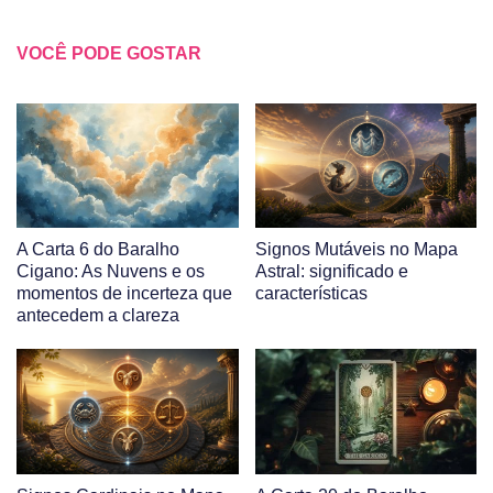
VOCÊ PODE GOSTAR
A Carta 6 do Baralho
Signos Mutáveis no Mapa
Cigano: As Nuvens e os
Astral: significado e
momentos de incerteza que
características
antecedem a clareza