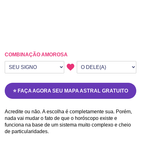
COMBINAÇÃO AMOROSA
Seu signo
Signo da outra pessoa
⭐ FAÇA AGORA SEU MAPA ASTRAL GRATUITO
Acredite ou não. A escolha é completamente sua. Porém,
nada vai mudar o fato de que o horóscopo existe e
funciona na base de um sistema muito complexo e cheio
de particularidades.