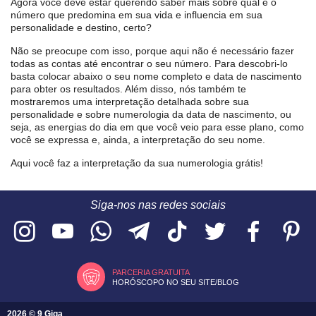
Agora você deve estar querendo saber mais sobre qual é o
número que predomina em sua vida e influencia em sua
personalidade e destino, certo?
Não se preocupe com isso, porque aqui não é necessário fazer
todas as contas até encontrar o seu número. Para descobri-lo
basta colocar abaixo o seu nome completo e data de nascimento
para obter os resultados. Além disso, nós também te
mostraremos uma interpretação detalhada sobre sua
personalidade e sobre numerologia da data de nascimento, ou
seja, as energias do dia em que você veio para esse plano, como
você se expressa e, ainda, a interpretação do seu nome.
Aqui você faz a interpretação da sua numerologia grátis!
Siga-nos nas redes sociais
PARCERIA GRATUITA
HORÓSCOPO NO SEU SITE/BLOG
2026 © 9 Giga