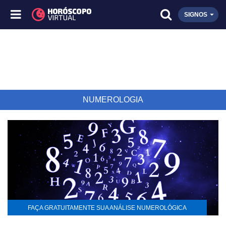
SIGNOS
NUMEROLOGIA
FAÇA GRATUITAMENTE SUA ANÁLISE NUMEROLÓGICA