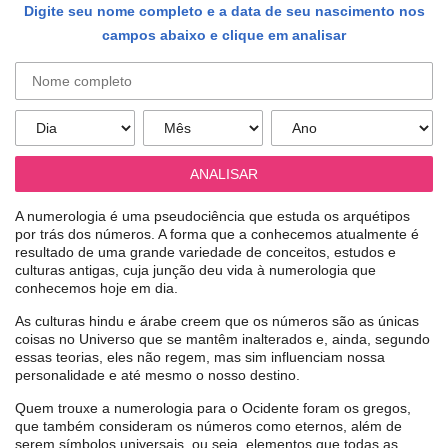
Digite seu nome completo e a data de seu nascimento nos
campos abaixo e clique em analisar
A numerologia é uma pseudociência que estuda os arquétipos
por trás dos números. A forma que a conhecemos atualmente é
resultado de uma grande variedade de conceitos, estudos e
culturas antigas, cuja junção deu vida à numerologia que
conhecemos hoje em dia.
As culturas hindu e árabe creem que os números são as únicas
coisas no Universo que se mantêm inalterados e, ainda, segundo
essas teorias, eles não regem, mas sim influenciam nossa
personalidade e até mesmo o nosso destino.
Quem trouxe a numerologia para o Ocidente foram os gregos,
que também consideram os números como eternos, além de
serem símbolos universais, ou seja, elementos que todas as