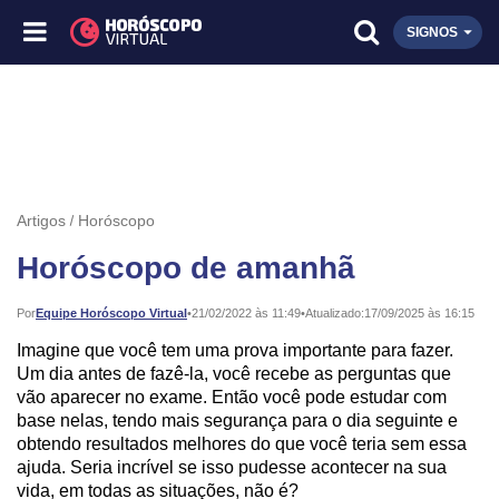
SIGNOS
Artigos
Horóscopo
Horóscopo de amanhã
Publicado:
Por
Equipe Horóscopo Virtual
•
21/02/2022 às 11:49
•
Atualizado:
17/09/2025 às 16:15
Imagine que você tem uma prova importante para fazer.
Um dia antes de fazê-la, você recebe as perguntas que
vão aparecer no exame. Então você pode estudar com
base nelas, tendo mais segurança para o dia seguinte e
obtendo resultados melhores do que você teria sem essa
ajuda. Seria incrível se isso pudesse acontecer na sua
vida, em todas as situações, não é?