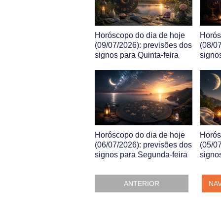
Horóscopo do dia de hoje
Horós
(09/07/2026): previsões dos
(08/0
signos para Quinta-feira
signo
Horóscopo do dia de hoje
Horós
(06/07/2026): previsões dos
(05/0
signos para Segunda-feira
signo
ANTERIOR