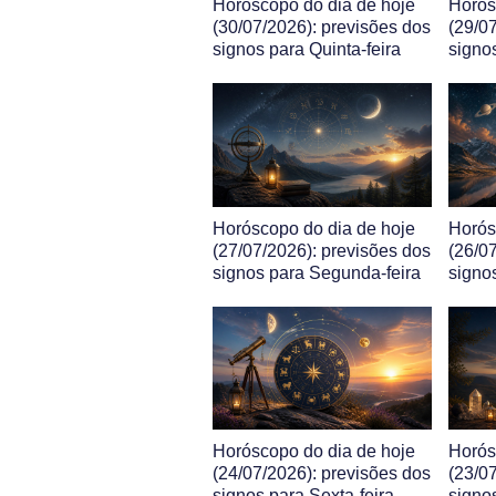
Horóscopo do dia de hoje
Horós
(30/07/2026): previsões dos
(29/0
signos para Quinta-feira
signo
Horóscopo do dia de hoje
Horós
(27/07/2026): previsões dos
(26/0
signos para Segunda-feira
signo
Horóscopo do dia de hoje
Horós
(24/07/2026): previsões dos
(23/0
signos para Sexta-feira
signos