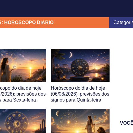
S: HOROSCOPO DIARIO
copo do dia de hoje
Horóscopo do dia de hoje
8/2026): previsões dos
(06/08/2026): previsões dos
s para Sexta-feira
signos para Quinta-feira
VOCÊ