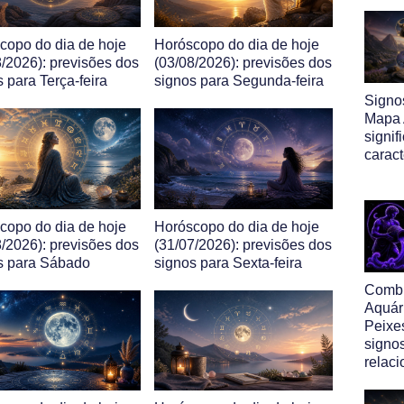
copo do dia de hoje
Horóscopo do dia de hoje
8/2026): previsões dos
(03/08/2026): previsões dos
 para Terça-feira
signos para Segunda-feira
Signo
Mapa A
signif
caract
copo do dia de hoje
Horóscopo do dia de hoje
8/2026): previsões dos
(31/07/2026): previsões dos
s para Sábado
signos para Sexta-feira
Comb
Aquár
Peixe
signo
relac