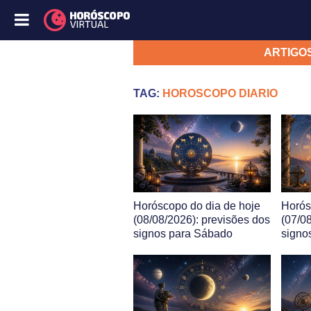
ARTIGO
TAG:
HOROSCOPO DIARIO
Horóscopo do dia de hoje
Horós
(08/08/2026): previsões dos
(07/0
signos para Sábado
signo