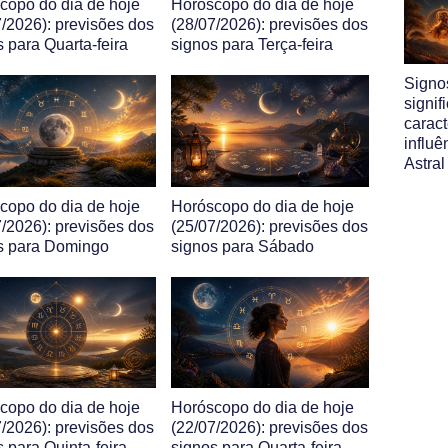
copo do dia de hoje
Horóscopo do dia de hoje
7/2026): previsões dos
(28/07/2026): previsões dos
s para Quarta-feira
signos para Terça-feira
Signo
signif
caract
influ
Astral
copo do dia de hoje
Horóscopo do dia de hoje
7/2026): previsões dos
(25/07/2026): previsões dos
s para Domingo
signos para Sábado
copo do dia de hoje
Horóscopo do dia de hoje
7/2026): previsões dos
(22/07/2026): previsões dos
 para Quinta-feira
signos para Quarta-feira