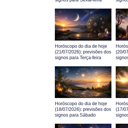
Horóscopo do dia de hoje
Horós
(21/07/2026): previsões dos
(20/0
signos para Terça-feira
signo
Horóscopo do dia de hoje
Horós
(18/07/2026): previsões dos
(17/0
signos para Sábado
signo