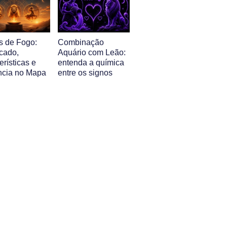
s de Fogo:
Combinação
icado,
Aquário com Leão:
erísticas e
entenda a química
ência no Mapa
entre os signos