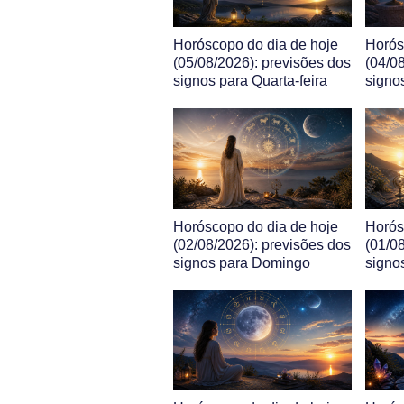
Horóscopo do dia de hoje
Horós
(05/08/2026): previsões dos
(04/0
signos para Quarta-feira
signos
Horóscopo do dia de hoje
Horós
(02/08/2026): previsões dos
(01/0
signos para Domingo
signo