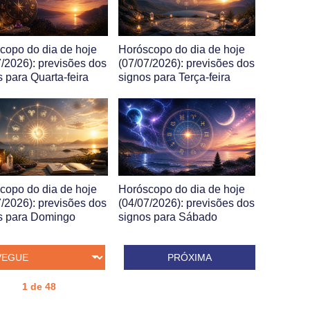
copo do dia de hoje
Horóscopo do dia de hoje
7/2026): previsões dos
(07/07/2026): previsões dos
s para Quarta-feira
signos para Terça-feira
copo do dia de hoje
Horóscopo do dia de hoje
7/2026): previsões dos
(04/07/2026): previsões dos
s para Domingo
signos para Sábado
PRÓXIMA
1 de 48