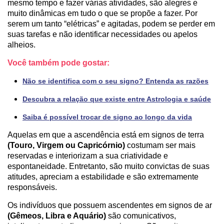
mesmo tempo e fazer várias atividades, são alegres e
muito dinâmicas em tudo o que se propõe a fazer. Por
serem um tanto “elétricas” e agitadas, podem se perder em
suas tarefas e não identificar necessidades ou apelos
alheios.
Você também pode gostar:
Não se identifica com o seu signo? Entenda as razões
Descubra a relação que existe entre Astrologia e saúde
Saiba é possível trocar de signo ao longo da vida
Aquelas em que a ascendência está em signos de terra
(Touro, Virgem ou Capricórnio)
costumam ser mais
reservadas e interiorizam a sua criatividade e
espontaneidade. Entretanto, são muito convictas de suas
atitudes, apreciam a estabilidade e são extremamente
responsáveis.
Os indivíduos que possuem ascendentes em signos de ar
(Gêmeos, Libra e Aquário)
são comunicativos,