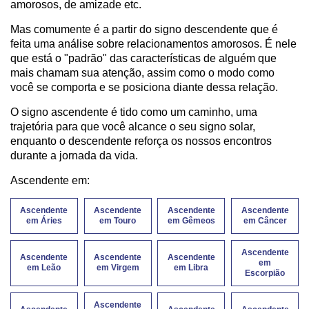
amorosos, de amizade etc.
Mas comumente é a partir do signo descendente que é
feita uma análise sobre relacionamentos amorosos. É nele
que está o "padrão" das características de alguém que
mais chamam sua atenção, assim como o modo como
você se comporta e se posiciona diante dessa relação.
O signo ascendente é tido como um caminho, uma
trajetória para que você alcance o seu signo solar,
enquanto o descendente reforça os nossos encontros
durante a jornada da vida.
Ascendente em:
Ascendente
Ascendente
Ascendente
Ascendente
em Áries
em Touro
em Gêmeos
em Câncer
Ascendente
Ascendente
Ascendente
Ascendente
em
em Leão
em Virgem
em Libra
Escorpião
Ascendente