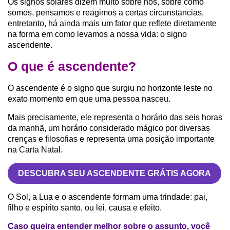
Os signos solares dizem muito sobre nós, sobre como
somos, pensamos e reagimos a certas circunstancias,
entretanto, há ainda mais um fator que reflete diretamente
na forma em como levamos a nossa vida: o signo
ascendente.
O que é ascendente?
O ascendente é o signo que surgiu no horizonte leste no
exato momento em que uma pessoa nasceu.
Mais precisamente, ele representa o horário das seis horas
da manhã, um horário considerado mágico por diversas
crenças e filosofias e representa uma posição importante
na Carta Natal.
DESCUBRA SEU ASCENDENTE GRÁTIS AGORA
O Sol, a Lua e o ascendente formam uma trindade: pai,
filho e espírito santo, ou lei, causa e efeito.
Caso queira entender melhor sobre o assunto, você