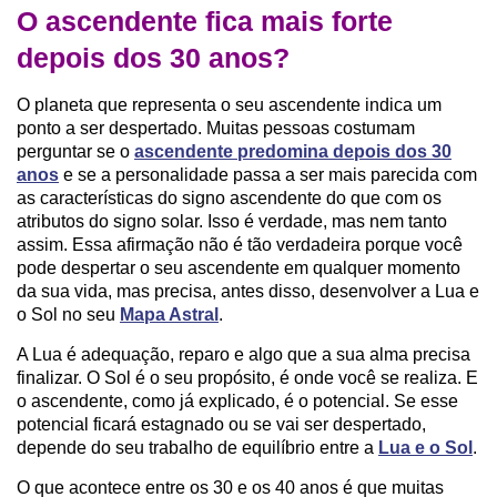
O ascendente fica mais forte
depois dos 30 anos?
O planeta que representa o seu ascendente indica um
ponto a ser despertado. Muitas pessoas costumam
perguntar se o
ascendente predomina depois dos 30
anos
e se a personalidade passa a ser mais parecida com
as características do signo ascendente do que com os
atributos do signo solar. Isso é verdade, mas nem tanto
assim. Essa afirmação não é tão verdadeira porque você
pode despertar o seu ascendente em qualquer momento
da sua vida, mas precisa, antes disso, desenvolver a Lua e
o Sol no seu
Mapa Astral
.
A Lua é adequação, reparo e algo que a sua alma precisa
finalizar. O Sol é o seu propósito, é onde você se realiza. E
o ascendente, como já explicado, é o potencial. Se esse
potencial ficará estagnado ou se vai ser despertado,
depende do seu trabalho de equilíbrio entre a
Lua e o Sol
.
O que acontece entre os 30 e os 40 anos é que muitas