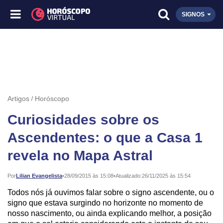
SIGNOS
Artigos
Horóscopo
Curiosidades sobre os
Ascendentes: o que a Casa 1
revela no Mapa Astral
Publicado:
Por
Lilian Evangelista
•
28/09/2015 às 15:08
•
Atualizado:
26/11/2025 às 15:54
Todos nós já ouvimos falar sobre o signo ascendente, ou o
signo que estava surgindo no horizonte no momento de
nosso nascimento, ou ainda explicando melhor, a posição