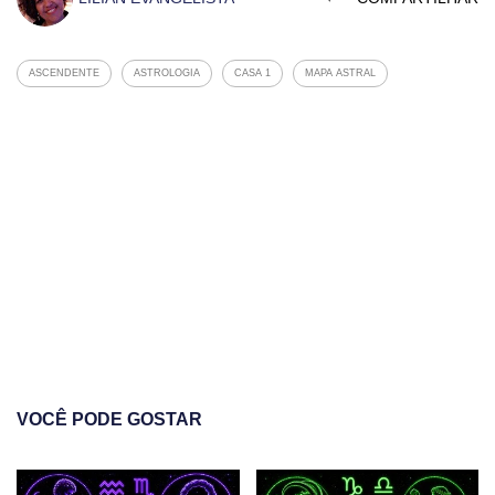
ASCENDENTE
ASTROLOGIA
CASA 1
MAPA ASTRAL
VOCÊ PODE GOSTAR