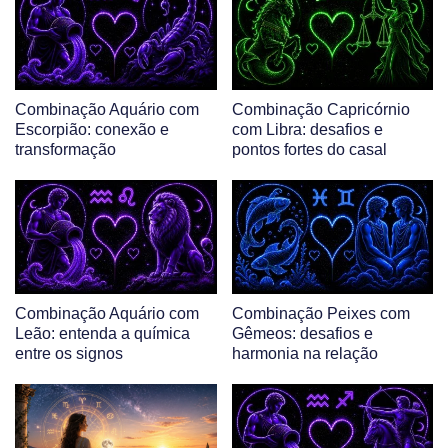
Combinação Aquário com
Combinação Capricórnio
Escorpião: conexão e
com Libra: desafios e
transformação
pontos fortes do casal
Combinação Aquário com
Combinação Peixes com
Leão: entenda a química
Gêmeos: desafios e
entre os signos
harmonia na relação