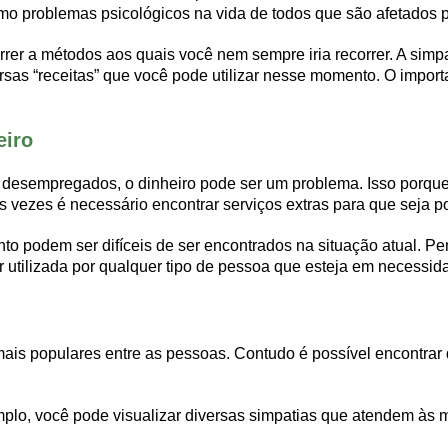
 problemas psicológicos na vida de todos que são afetados p
r a métodos aos quais você nem sempre iria recorrer. A simpa
sas “receitas” que você pode utilizar nesse momento. O importan
eiro
esempregados, o dinheiro pode ser um problema. Isso porque, h
 vezes é necessário encontrar serviços extras para que seja po
o podem ser difíceis de ser encontrados na situação atual. Pe
er utilizada por qualquer tipo de pessoa que esteja em necessi
ais populares entre as pessoas. Contudo é possível encontrar d
mplo, você pode visualizar diversas simpatias que atendem às 