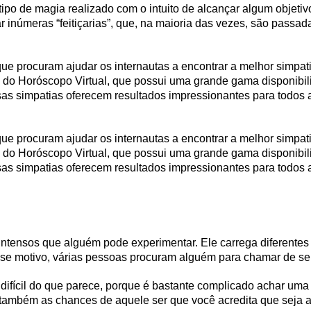
ipo de magia realizado com o intuito de alcançar algum objeti
ar inúmeras “feitiçarias”, que, na maioria das vezes, são passa
ue procuram ajudar os internautas a encontrar a melhor simpati
o, do Horóscopo Virtual, que possui uma grande gama disponibil
as simpatias oferecem resultados impressionantes para todos a
ue procuram ajudar os internautas a encontrar a melhor simpati
o, do Horóscopo Virtual, que possui uma grande gama disponibil
as simpatias oferecem resultados impressionantes para todos a
ntensos que alguém pode experimentar. Ele carrega diferentes
sse motivo, várias pessoas procuram alguém para chamar de seu
s difícil do que parece, porque é bastante complicado achar u
 também as chances de aquele ser que você acredita que seja 