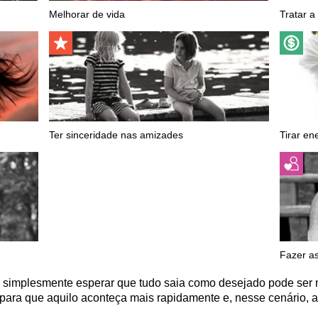
Melhorar de vida
Tratar 
Ter sinceridade nas amizades
Tirar en
Fazer a
implesmente esperar que tudo saia como desejado pode ser mui
para que aquilo aconteça mais rapidamente e, nesse cenário, a