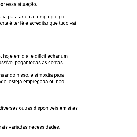
or essa situação.
tia para arrumar emprego, por
te é ter fé e acreditar que tudo vai
oje em dia, é difícil achar um
ssível pagar todas as contas.
nsando nisso, a simpatia para
dade, esteja empregada ou não.
iversas outras disponíveis em sites
mais variadas necessidades.