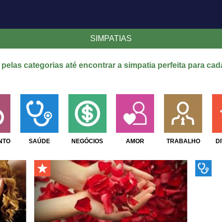
SIMPATIAS
pelas categorias até encontrar a simpatia perfeita para cad
NTO
SAÚDE
NEGÓCIOS
AMOR
TRABALHO
D