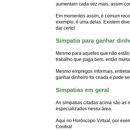
aumentam cada vez mais, assim como
Em momentos assim, é comum recorre
exemplo, é uma delas. Existem diver
dar certo!
Simpatia para ganhar dinh
Mesmo para aqueles que não estão d
trabalho que paga bem, então muitas
Mesmo empregos informais, entretant
ganhar dinheiro foi criada e pode s
Simpatias em geral
As simpatias citadas acima são as m
especializados nessa área.
Aqui no Horóscopo Virtual, por exe
Confira!