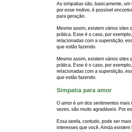
As simpatias são, basicamente, um t
por esse motivo, é possível encontr
para geração.
Mesmo assim, existem vários sites q
prática. Esse é o caso, por exempl
relacionadas com a superstição, ess
que estão fazendo.
Mesmo assim, existem vários sites q
prática. Esse é o caso, por exempl
relacionadas com a superstição, ess
que estão fazendo.
Simpatia para amor
O amor é um dos sentimentos mais i
vezes, são muito agradáveis. Por e
Essa tarefa, contudo, pode ser mai
interesses que você. Ainda existem