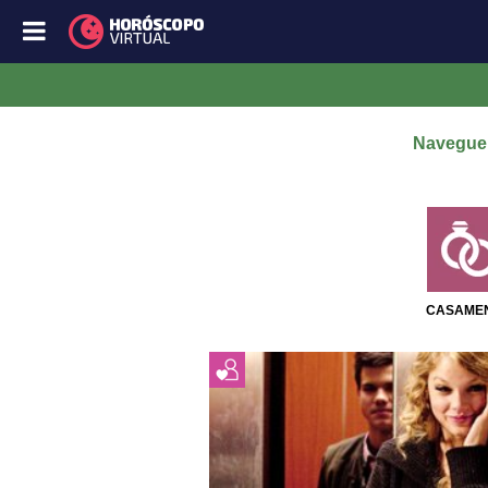
Navegue 
CASAME