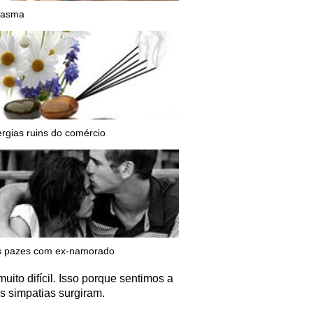
a asma
ergias ruins do comércio
s pazes com ex-namorado
to difícil. Isso porque sentimos a
s simpatias surgiram.