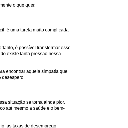
mente o que quer.
il, é uma tarefa muito complicada
rtanto, é possível transformar esse
do existe tanta pressão nessa
ara encontrar aquela simpatia que
e desespero!
a situação se torna ainda pior.
risco até mesmo a saúde e o bem-
rio, as taxas de desemprego