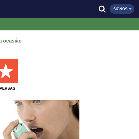
SIGNOS
a ocasião
IVERSAS