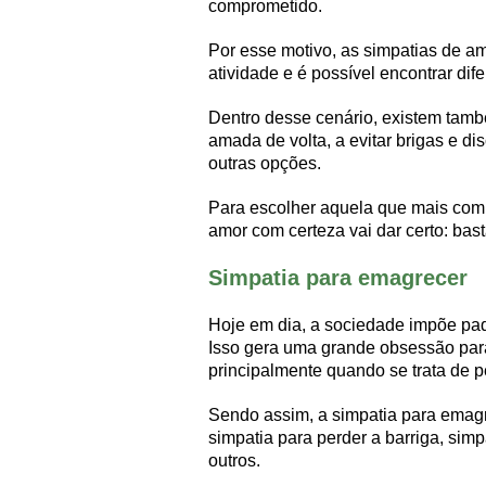
comprometido.
Por esse motivo, as simpatias de am
atividade e é possível encontrar dife
Dentro desse cenário, existem també
amada de volta, a evitar brigas e di
outras opções.
Para escolher aquela que mais comb
amor com certeza vai dar certo: basta
Simpatia para emagrecer
Hoje em dia, a sociedade impõe pad
Isso gera uma grande obsessão para 
principalmente quando se trata de p
Sendo assim, a simpatia para emag
simpatia para perder a barriga, simp
outros.