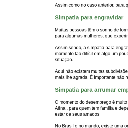
Assim como no caso anterior, para 
Simpatia para engravidar
Muitas pessoas têm o sonho de form
para algumas mulheres, que experi
Assim sendo, a simpatia para engrav
momento tão difícil em algo um pou
situação.
Aqui não existem muitas subdivisões
mais lhe agrada. É importante não
Simpatia para arrumar em
O momento do desemprego é muito de
Afinal, para quem tem família e dep
estar de seus amados.
No Brasil e no mundo, existe uma o