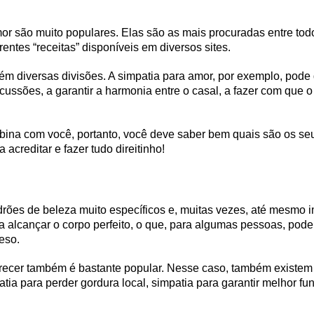
or são muito populares. Elas são as mais procuradas entre tod
rentes “receitas” disponíveis em diversos sites.
m diversas divisões. A simpatia para amor, por exemplo, pode d
scussões, a garantir a harmonia entre o casal, a fazer com que o
ina com você, portanto, você deve saber bem quais são os seus
 acreditar e fazer tudo direitinho!
rões de beleza muito específicos e, muitas vezes, até mesmo 
alcançar o corpo perfeito, o que, para algumas pessoas, pode se
eso.
recer também é bastante popular. Nesse caso, também existe
atia para perder gordura local, simpatia para garantir melhor fu