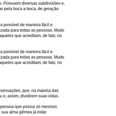
vo. Possuem diversas subdivisões e,
das pela boca a boca, de geração
a possível de maneira fácil e
izada para todas as pessoas. Muito
queles que acreditam, de fato, no
a possível de maneira fácil e
izada para todas as pessoas. Muito
queles que acreditam, de fato, no
 sensações, que, na maioria das
 e, assim, dividirem suas vidas.
ma pessoa que possui os mesmos
a sua alma gêmea já estar