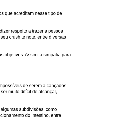
os que acreditam nesse tipo de
izer respeito a trazer a pessoa
 seu crush te note, entre diversas
 objetivos. Assim, a simpatia para
impossíveis de serem alcançados.
r muito difícil de alcançar,
m algumas subdivisões, como
ncionamento do intestino, entre