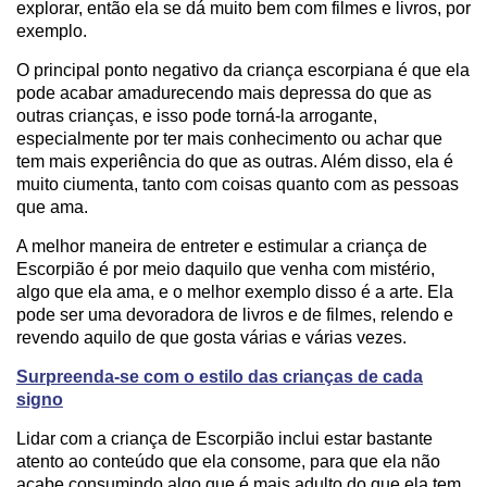
explorar, então ela se dá muito bem com filmes e livros, por
exemplo.
O principal ponto negativo da criança escorpiana é que ela
pode acabar amadurecendo mais depressa do que as
outras crianças, e isso pode torná-la arrogante,
especialmente por ter mais conhecimento ou achar que
tem mais experiência do que as outras. Além disso, ela é
muito ciumenta, tanto com coisas quanto com as pessoas
que ama.
A melhor maneira de entreter e estimular a criança de
Escorpião é por meio daquilo que venha com mistério,
algo que ela ama, e o melhor exemplo disso é a arte. Ela
pode ser uma devoradora de livros e de filmes, relendo e
revendo aquilo de que gosta várias e várias vezes.
Surpreenda-se com o estilo das crianças de cada
signo
Lidar com a criança de Escorpião inclui estar bastante
atento ao conteúdo que ela consome, para que ela não
acabe consumindo algo que é mais adulto do que ela tem