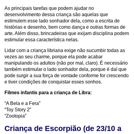
As principais tarefas que podem ajudar no
desenvolvimento dessa criança são aquelas que
estimulem esse lado sonhador dela, como a escrita de
histórias e desenho, bem como dança e outras formas de
arte. Além disso, brincadeiras que exijam disciplina podem
estimular essa característica nelas.
Lidar com a criança libriana exige não sucumbir todas as
vezes ao seu charme, porque ela pode acabar
manipulando os adultos (não por mal, claro). É necessário
também estimular o lado sonhador dela, porque é daí que
pode surgir a sua força de vontade conforme for crescendo
e tiver condições de conquistar esses sonhos.
Filmes infantis para a criança de Libra:
“A Bela e a Fera”
“Toy Story 2”
“Zootopia”
Criança de Escorpião (de 23/10 a