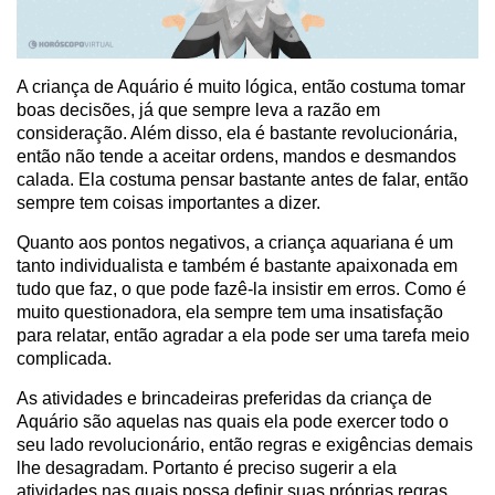
A criança de Aquário é muito lógica, então costuma tomar
boas decisões, já que sempre leva a razão em
consideração. Além disso, ela é bastante revolucionária,
então não tende a aceitar ordens, mandos e desmandos
calada. Ela costuma pensar bastante antes de falar, então
sempre tem coisas importantes a dizer.
Quanto aos pontos negativos, a criança aquariana é um
tanto individualista e também é bastante apaixonada em
tudo que faz, o que pode fazê-la insistir em erros. Como é
muito questionadora, ela sempre tem uma insatisfação
para relatar, então agradar a ela pode ser uma tarefa meio
complicada.
As atividades e brincadeiras preferidas da criança de
Aquário são aquelas nas quais ela pode exercer todo o
seu lado revolucionário, então regras e exigências demais
lhe desagradam. Portanto é preciso sugerir a ela
atividades nas quais possa definir suas próprias regras.