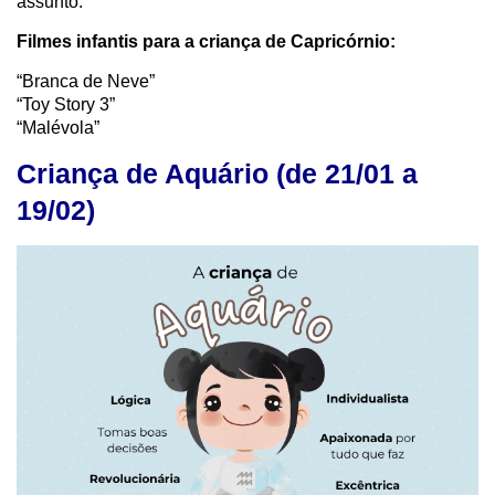
assunto.
Filmes infantis para a criança de Capricórnio:
“Branca de Neve”
“Toy Story 3”
“Malévola”
Criança de Aquário (de 21/01 a
19/02)