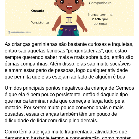
As crianças geminianas são bastante curiosas e inquietas,
então são aquelas famosas “perguntadeiras”, que estão
sempre querendo saber mais e mais sobre tudo, então são
ótimas companhias. Além disso, elas são muito sociáveis
e amam estar perto de pessoas, logo qualquer atividade
que permita que elas estejam ao lado de alguém é boa.
Um dos principais pontos negativos da criança de Gêmeos
é que ela é bem pouco persistente, então é daquele tipo
que nunca termina nada que começa e larga tudo pela
metade. Por serem muito pouco convencionais e mais
ousadas, essas crianças também têm um pouco de
dificuldade de lidar com disciplina demais.
Como têm a atenção muito fragmentada, atividades que
demandem bastante tempo e concentração, como montar