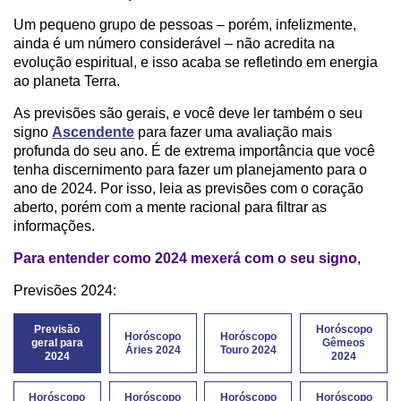
Um pequeno grupo de pessoas – porém, infelizmente,
ainda é um número considerável – não acredita na
evolução espiritual, e isso acaba se refletindo em energia
ao planeta Terra.
As previsões são gerais, e você deve ler também o seu
signo
Ascendente
para fazer uma avaliação mais
profunda do seu ano. É de extrema importância que você
tenha discernimento para fazer um planejamento para o
ano de 2024. Por isso, leia as previsões com o coração
aberto, porém com a mente racional para filtrar as
informações.
Para entender como 2024 mexerá com o seu signo
,
Previsões 2024:
Previsão
Horóscopo
Horóscopo
Horóscopo
geral para
Gêmeos
Áries 2024
Touro 2024
2024
2024
Horóscopo
Horóscopo
Horóscopo
Horóscopo