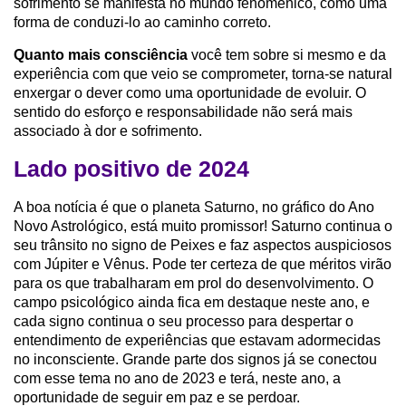
sofrimento se manifesta no mundo fenomênico, como uma
forma de conduzi-lo ao caminho correto.
Quanto mais consciência
você tem sobre si mesmo e da
experiência com que veio se comprometer, torna-se natural
enxergar o dever como uma oportunidade de evoluir. O
sentido do esforço e responsabilidade não será mais
associado à dor e sofrimento.
Lado positivo de 2024
A boa notícia é que o planeta Saturno, no gráfico do Ano
Novo Astrológico, está muito promissor! Saturno continua o
seu trânsito no signo de Peixes e faz aspectos auspiciosos
com Júpiter e Vênus. Pode ter certeza de que méritos virão
para os que trabalharam em prol do desenvolvimento. O
campo psicológico ainda fica em destaque neste ano, e
cada signo continua o seu processo para despertar o
entendimento de experiências que estavam adormecidas
no inconsciente. Grande parte dos signos já se conectou
com esse tema no ano de 2023 e terá, neste ano, a
oportunidade de seguir em paz e se perdoar.