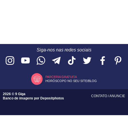
Siga-nos nas redes sociais
PARCERIA GRATUITA
HORÓSCOPO NO SEU SITE/BLOG
2026 © 9 Giga
CONTATO
/
ANUNCIE
Banco de imagens por
Depositphotos