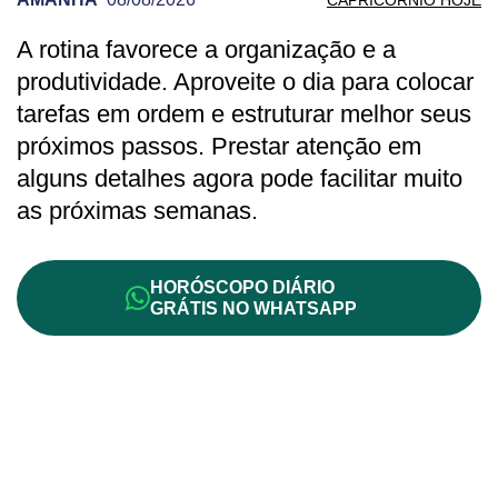
A rotina favorece a organização e a
PREVISÃO DE CAPRICÓRNIO PARA AM
produtividade. Aproveite o dia para colocar
tarefas em ordem e estruturar melhor seus
próximos passos. Prestar atenção em
alguns detalhes agora pode facilitar muito
as próximas semanas.
HORÓSCOPO DIÁRIO
GRÁTIS NO WHATSAPP