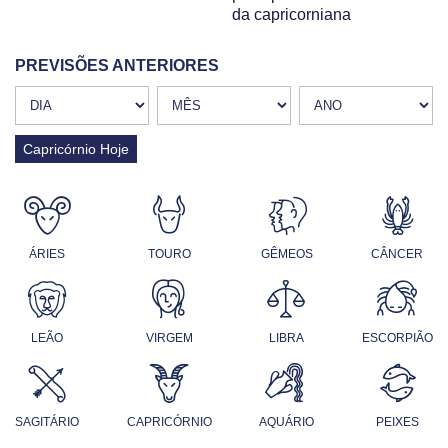
da capricorniana
PREVISÕES ANTERIORES
Capricórnio Hoje
ÁRIES
TOURO
GÊMEOS
CÂNCER
LEÃO
VIRGEM
LIBRA
ESCORPIÃO
SAGITÁRIO
CAPRICÓRNIO
AQUÁRIO
PEIXES