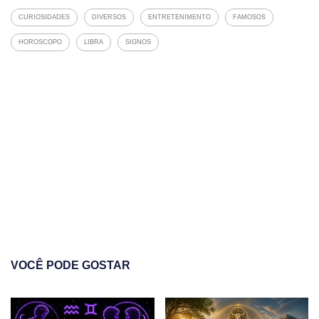
CURIOSIDADES
DIVERSOS
ENTRETENIMENTO
FAMOSOS
HOROSCOPO
LIBRA
SIGNOS
VOCÊ PODE GOSTAR