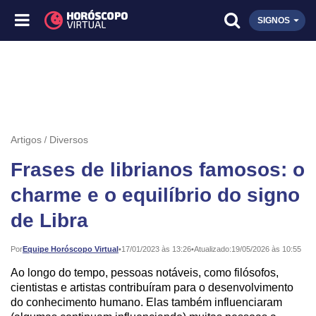
SIGNOS
Artigos
Diversos
Frases de librianos famosos: o
charme e o equilíbrio do signo
de Libra
Publicado:
Por
Equipe Horóscopo Virtual
•
17/01/2023 às 13:26
•
Atualizado:
19/05/2026 às 10:55
Ao longo do tempo, pessoas notáveis, como filósofos,
cientistas e artistas contribuíram para o desenvolvimento
do conhecimento humano. Elas também influenciaram