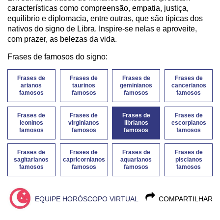
características como compreensão, empatia, justiça,
equilíbrio e diplomacia, entre outras, que são típicas dos
nativos do signo de Libra. Inspire-se nelas e aproveite,
com prazer, as belezas da vida.
Frases de famosos do signo:
Frases de
Frases de
Frases de
Frases de
arianos
taurinos
geminianos
cancerianos
famosos
famosos
famosos
famosos
Frases de
Frases de
Frases de
Frases de
leoninos
virginianos
librianos
escorpianos
famosos
famosos
famosos
famosos
Frases de
Frases de
Frases de
Frases de
sagitarianos
capricornianos
aquarianos
piscianos
famosos
famosos
famosos
famosos
EQUIPE HORÓSCOPO VIRTUAL
COMPARTILHAR