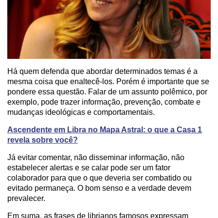
Há quem defenda que abordar determinados temas é a
mesma coisa que enaltecê-los. Porém é importante que se
pondere essa questão. Falar de um assunto polêmico, por
exemplo, pode trazer informação, prevenção, combate e
mudanças ideológicas e comportamentais.
Ascendente em Libra no Mapa Astral: o que a Casa 1
revela sobre você?
Já evitar comentar, não disseminar informação, não
estabelecer alertas e se calar pode ser um fator
colaborador para que o que deveria ser combatido ou
evitado permaneça. O bom senso e a verdade devem
prevalecer.
Em suma, as frases de librianos famosos expressam