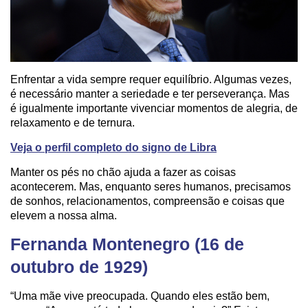
Enfrentar a vida sempre requer equilíbrio. Algumas vezes,
é necessário manter a seriedade e ter perseverança. Mas
é igualmente importante vivenciar momentos de alegria, de
relaxamento e de ternura.
Veja o perfil completo do signo de Libra
Manter os pés no chão ajuda a fazer as coisas
acontecerem. Mas, enquanto seres humanos, precisamos
de sonhos, relacionamentos, compreensão e coisas que
elevem a nossa alma.
Fernanda Montenegro (16 de
outubro de 1929)
“Uma mãe vive preocupada. Quando eles estão bem,