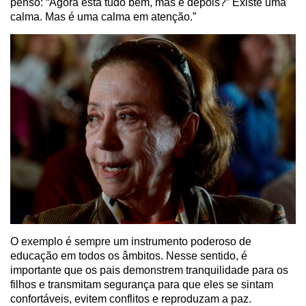
penso: “Agora está tudo bem, mas e depois?” Existe uma
calma. Mas é uma calma em atenção.”
O exemplo é sempre um instrumento poderoso de
educação em todos os âmbitos. Nesse sentido, é
importante que os pais demonstrem tranquilidade para os
filhos e transmitam segurança para que eles se sintam
confortáveis, evitem conflitos e reproduzam a paz.