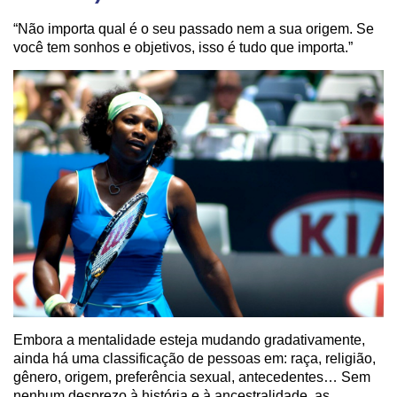
“Não importa qual é o seu passado nem a sua origem. Se
você tem sonhos e objetivos, isso é tudo que importa.”
Embora a mentalidade esteja mudando gradativamente,
ainda há uma classificação de pessoas em: raça, religião,
gênero, origem, preferência sexual, antecedentes… Sem
nenhum desprezo à história e à ancestralidade, as