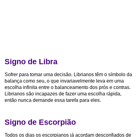
Signo de Libra
Sofrer para tomar uma decisão. Librianos têm o símbolo da
balança como seu, o que invariavelmente leva em uma
escolha infinita entre o balanceamento dos prós e contras.
Librianos são incapazes de fazer uma escolha rápida,
então nunca demande essa tarefa para eles.
Signo de Escorpião
Todos os dias os escorpianos já acordam desconfiados de