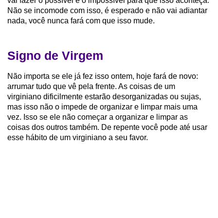
vai fazer o possível e o impossível para que isso aconteça.
Não se incomode com isso, é esperado e não vai adiantar
nada, você nunca fará com que isso mude.
Signo de Virgem
Não importa se ele já fez isso ontem, hoje fará de novo:
arrumar tudo que vê pela frente. As coisas de um
virginiano dificilmente estarão desorganizadas ou sujas,
mas isso não o impede de organizar e limpar mais uma
vez. Isso se ele não começar a organizar e limpar as
coisas dos outros também. De repente você pode até usar
esse hábito de um virginiano a seu favor.