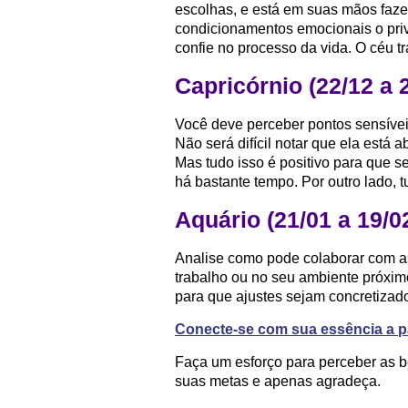
escolhas, e está em suas mãos faze
condicionamentos emocionais o priv
confie no processo da vida. O céu tr
Capricórnio (22/12 a 
Você deve perceber pontos sensíve
Não será difícil notar que ela está
Mas tudo isso é positivo para que 
há bastante tempo. Por outro lado,
Aquário (21/01 a 19/0
Analise como pode colaborar com as
trabalho ou no seu ambiente próximo
para que ajustes sejam concretizad
Conecte-se com sua essência a pa
Faça um esforço para perceber as 
suas metas e apenas agradeça.