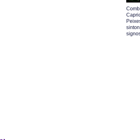
Comb
Capri
Peixe
sinton
signo