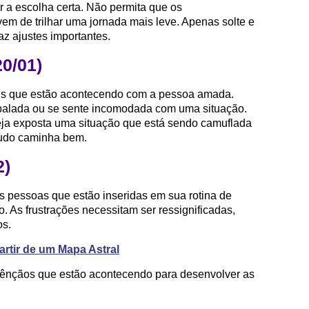
r a escolha certa. Não permita que os
em de trilhar uma jornada mais leve. Apenas solte e
az ajustes importantes.
20/01)
is que estão acontecendo com a pessoa amada.
 abalada ou se sente incomodada com uma situação.
seja exposta uma situação que está sendo camuflada
 tudo caminha bem.
2)
 pessoas que estão inseridas em sua rotina de
. As frustrações necessitam ser ressignificadas,
os.
rtir de um Mapa Astral
bênçãos que estão acontecendo para desenvolver as