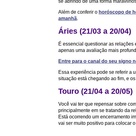
se abrindo de uma forma maravilhos
Além de conferir o
horóscopo de h
amanhã
.
Áries (21/03 a 20/04)
É essencial questionar as relações 
apenas uma avaliação mais profunda
Entre para o canal do seu signo
Essa experiência pode se referir a 
situação está chegando ao fim, e os
Touro (21/04 a 20/05)
Você vai ter que repensar sobre co
principalmente em se tratando da r
Está ocorrendo um encerramento im
vai ser muito positivo para colocar