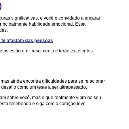
)
uras significativas, e você é convidado a encarar
rincipalmente habilidade emocional. Essa
des.
 te afastam das pessoas
jetos estão em crescimento e terão excelentes
as ainda encontra dificuldades para se relacionar
desafio como um teste a ser ultrapassado.
am sobre você, mas o que realmente vibra no seu
stá recebendo e siga com o coração leve.