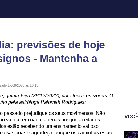
a: previsões de hoje
 signos - Mantenha a
izado:
17/09/2025 às 16:15
je, quinta-feira (28/12/2023), para todos os signos. O
rito pela astróloga Palomah Rodrigues:
o passado prejudique os seus movimentos. Não
VOCÊ
ão vai dar em nada, apenas busque aceitar os
idos estão recebendo um ensinamento valioso.
 coisas boas e agradeça, porque os caminhos estão