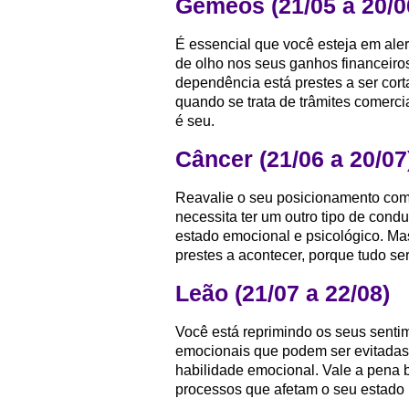
Gêmeos (21/05 a 20/0
É essencial que você esteja em ale
de olho nos seus ganhos financeiros
dependência está prestes a ser cort
quando se trata de trâmites comerci
é seu.
Câncer (21/06 a 20/07
Reavalie o seu posicionamento com 
necessita ter um outro tipo de cond
estado emocional e psicológico. Ma
prestes a acontecer, porque tudo se
Leão (21/07 a 22/08)
Você está reprimindo os seus senti
emocionais que podem ser evitadas 
habilidade emocional. Vale a pena 
processos que afetam o seu estado 