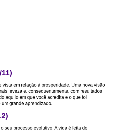
/11)
 vista em relação à prosperidade. Uma nova visão
 mais leveza e, consequentemente, com resultados
do aquilo em que você acredita e o que foi
 é um grande aprendizado.
12)
o seu processo evolutivo. A vida é feita de