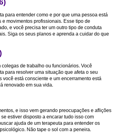
6)
rta para entender como e por que uma pessoa está
 e movimentos profissionais. Esse tipo de
ado, e você precisa ter um outro tipo de conduta
ais. Siga os seus planos e aprenda a cuidar do que
)
colegas de trabalho ou funcionários. Você
uta para resolver uma situação que afeta o seu
s você está consciente e um encerramento está
rá renovado em sua vida.
mentos, e isso vem gerando preocupações e aflições
se estiver disposto a encarar tudo isso com
buscar ajuda de um terapeuta para entender os
psicológico. Não tape o sol com a peneira.