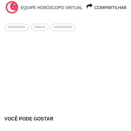
EQUIPE HORÓSCOPO VIRTUAL
COMPARTILHAR
ASTROLOGIA
FAMILIA
HOROSCOPO
VOCÊ PODE GOSTAR