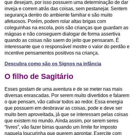
que desejam, por isso possuem uma determinação de dar
inveja e correm atrás das coisas, sem pestanejar. Sentem
segurança dentro do ambiente familiar e são muito
afetuosos. Porém, podem rolar altas brigas com
coleguinhas na escola, pois são crianças que guardam as
mágoas e não conseguem dialogar de forma assertiva
quando as coisas não saem do jeito que pensaram. É
interessante que o responsável mostre o valor do perdão e
incentive pensamentos positivos na criança.
Descubra como são os Signos na infância
O filho de Sagitário
Esses gostam de uma aventura e de se meter nas mais
diversas enrascadas. Por serem muito divertidos e falarem
o que pensam, vão cativar todos ao redor. Essa energia
que possuem em desbravar as coisas, pode e deve ser
muito bem aproveitada, já que se interessam pelas coisas
que existem no mundo. Ainda assim, por serem seres
“livres”, vão fazer birras quando um limite for imposto
naquela loucurinha que querem aprontar. Exercite com