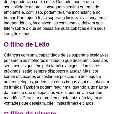
de dependência com a mãe. Contudo, por ter uma
sensibilidade natural, conseguem sentir a energia do
ambiente e, com isso, podem ter uma inconstância no
humor. Para ajudá-los a superar a timidez e alcançarem a
independência, incentivem as conversas e deixem que
falem sobre o que se passa em suas cabeças e em seus
coraçõezinhos.
O filho de Leão
Crianças com uma capacidade de se superar e instigar-se
por serem as melhores em tudo o que desejam. Leais aos
sentimentos que têm pela família, amigos e familiares
próximos, estão sempre dispostos a ajudar. Mas, por
serem obcecados em estar em posição de destaque e
amarem elogios, podem ter certas brigas aqui e acolá com
os irmãos. Também podem reagir mal quando algo não sai
da maneira que desejam, às vezes, podem até ser bem
mandões. Para tirar o problema pela raiz, não façam as
vontades que desejam, crie limites firmes e claros.
O filho de Virgem