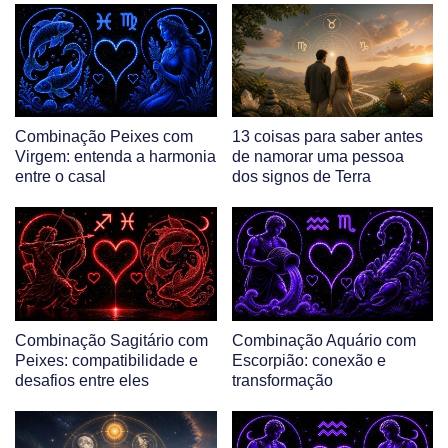
Combinação Peixes com
13 coisas para saber antes
Virgem: entenda a harmonia
de namorar uma pessoa
entre o casal
dos signos de Terra
Combinação Sagitário com
Combinação Aquário com
Peixes: compatibilidade e
Escorpião: conexão e
desafios entre eles
transformação