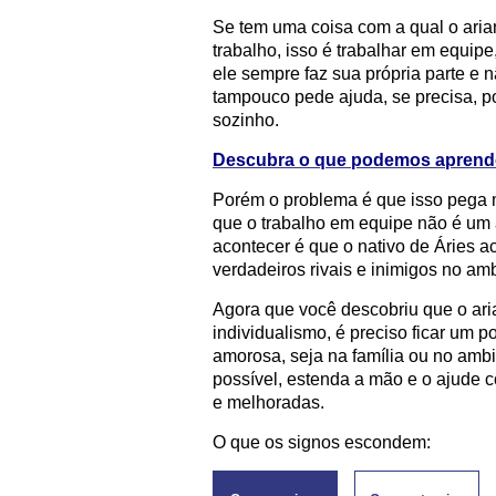
Se tem uma coisa com a qual o aria
trabalho, isso é trabalhar em equipe
ele sempre faz sua própria parte e
tampouco pede ajuda, se precisa, po
sozinho.
Descubra o que podemos aprende
Porém o problema é que isso pega 
que o trabalho em equipe não é um
acontecer é que o nativo de Áries 
verdadeiros rivais e inimigos no amb
Agora que você descobriu que o ari
individualismo, é preciso ficar um 
amorosa, seja na família ou no ambi
possível, estenda a mão e o ajude 
e melhoradas.
O que os signos escondem: