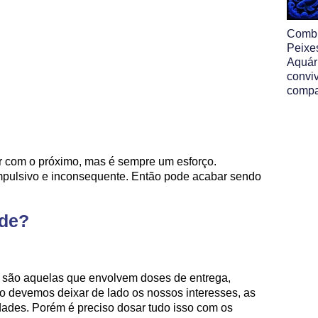
Comb
Peixe
Aquár
convi
compa
ar com o próximo, mas é sempre um esforço.
mpulsivo e inconsequente. Então pode acabar sendo
nde?
são aquelas que envolvem doses de entrega,
o devemos deixar de lado os nossos interesses, as
dades. Porém é preciso dosar tudo isso com os