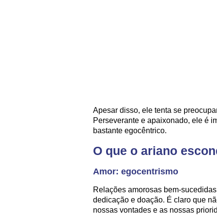
Apesar disso, ele tenta se preocup
Perseverante e apaixonado, ele é i
bastante egocêntrico.
O que o ariano esco
Amor: egocentrismo
Relações amorosas bem-sucedidas 
dedicação e doação. É claro que nã
nossas vontades e as nossas priori