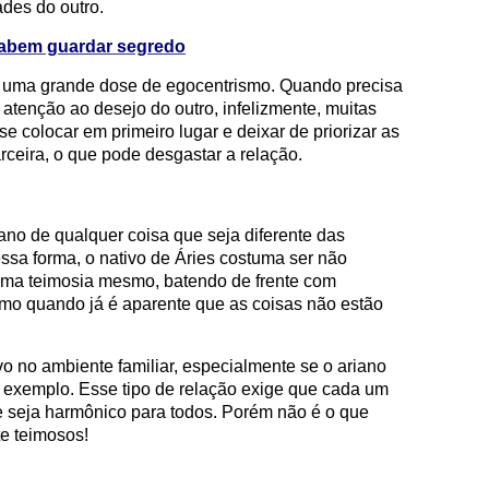
ades do outro.
abem guardar segredo
 uma grande dose de egocentrismo. Quando precisa
a atenção ao desejo do outro, infelizmente, muitas
se colocar em primeiro lugar e deixar de priorizar as
ceira, o que pode desgastar a relação.
iano de qualquer coisa que seja diferente das
ssa forma, o nativo de Áries costuma ser não
uma teimosia mesmo, batendo de frente com
smo quando já é aparente que as coisas não estão
o no ambiente familiar, especialmente se o ariano
 exemplo. Esse tipo de relação exige que cada um
 seja harmônico para todos. Porém não é o que
e teimosos!