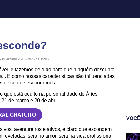
 esconde?
•
Atualizado:
25/02/2026 às 15:06
tável, e fazemos de tudo para que ninguém descubra
... E como nossas características são influenciadas
tas disso que escondemos.
 o que está oculto na personalidade de Áries,
21 de março e 20 de abril.
RAL GRATUITO
VOCÊ
ivos, aventureiros e ativos, é claro que escondem
 reveladas, seja no amor, seja na vida profissional