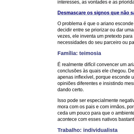
interesses, as vontades e as priorid
Desmascare os signos que não s
O problema é que o ariano esconde
decidir entre se priorizar ou dar um
vezes, ele inventa um pretexto para 
necessidades do seu parceiro ou par
Família: teimosia
É realmente difícil convencer um ar
conclusões às quais ele chegou. De
apenas inflexível, porque esconde 
opiniões diferentes e insistindo me
dando certo.
Isso pode ser especialmente negativ
mora com os pais e com irmãos, por
ceda um pouco para que o ambiente
acontece com esses nativos bastant
Trabalho: individualista