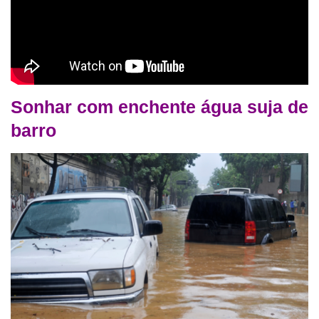
Sonhar com enchente água suja de
barro