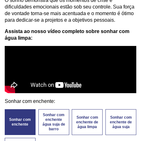
O sonho demonstra que os momentos de crise e
dificuldades emocionais estão sob seu controle. Sua força
de vontade torna-se mais acentuada e o momento é ótimo
para dedicar-se a projetos e a objetivos pessoais.
Assista ao nosso vídeo completo sobre sonhar com
água limpa:
Sonhar com enchente:
Sonhar com
Sonhar com
Sonhar com
Sonhar com
enchente
enchente de
enchente de
enchente
água suja de
água limpa
água suja
barro