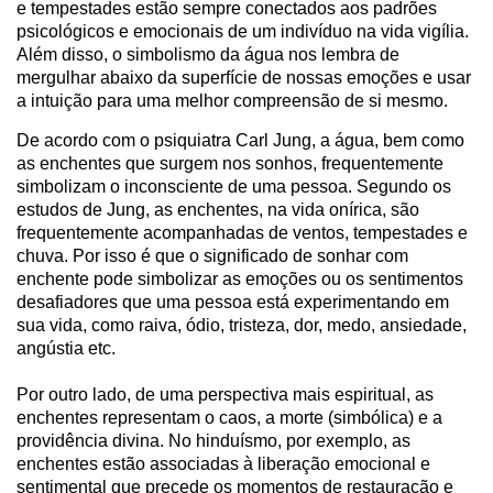
e tempestades estão sempre conectados aos padrões
psicológicos e emocionais de um indivíduo na vida vigília.
Além disso, o simbolismo da água nos lembra de
mergulhar abaixo da superfície de nossas emoções e usar
a intuição para uma melhor compreensão de si mesmo.
De acordo com o psiquiatra Carl Jung
, a água, bem como
as enchentes que surgem nos sonhos, frequentemente
simbolizam o inconsciente de uma pessoa. Segundo os
estudos de Jung, as enchentes, na vida onírica, são
frequentemente acompanhadas de ventos, tempestades e
chuva. Por isso é que o significado de sonhar com
enchente pode simbolizar as emoções ou os sentimentos
desafiadores que uma pessoa está experimentando em
sua vida, como raiva, ódio, tristeza, dor, medo, ansiedade,
angústia etc.
Por outro lado, de uma perspectiva mais espiritual, as
enchentes representam o caos, a morte (simbólica) e a
providência divina. No hinduísmo, por exemplo, as
enchentes estão associadas à liberação emocional e
sentimental que precede os momentos de restauração e