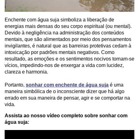
Enchente com água suja simboliza a liberação de
energias mais densas do seu corpo espiritual (ou mental)
.
Devido à negligência na administração dos conteúdos
mentais, que são alimentados por meio dos pensamentos
invigilantes, é natural que as barreiras protetivas cedam à
intoxicação por padrões mentais negativos. Como
resultado, as emoções e os sentimentos nocivos tornam-se
vícios, impedindo-nos de enxergar a vida com lucidez,
clareza e harmonia.
Portanto,
sonhar com enchente de água suja
é uma
maneira simbólica de o inconsciente dizer que há algo
errado em sua maneira de pensar, agir e se comportar na
vida.
Assista ao nosso vídeo completo sobre sonhar com
água suja: