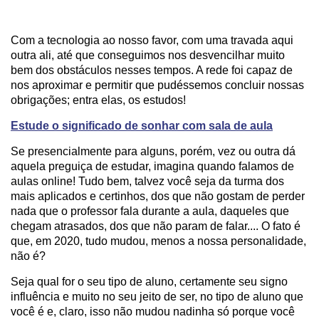
Com a tecnologia ao nosso favor, com uma travada aqui
outra ali, até que conseguimos nos desvencilhar muito
bem dos obstáculos nesses tempos. A rede foi capaz de
nos aproximar e permitir que pudéssemos concluir nossas
obrigações; entra elas, os estudos!
Estude o significado de sonhar com sala de aula
Se presencialmente para alguns, porém, vez ou outra dá
aquela preguiça de estudar, imagina quando falamos de
aulas online! Tudo bem, talvez você seja da turma dos
mais aplicados e certinhos, dos que não gostam de perder
nada que o professor fala durante a aula, daqueles que
chegam atrasados, dos que não param de falar.... O fato é
que, em 2020, tudo mudou, menos a nossa personalidade,
não é?
Seja qual for o seu tipo de aluno, certamente seu signo
influência e muito no seu jeito de ser, no tipo de aluno que
você é e, claro, isso não mudou nadinha só porque você