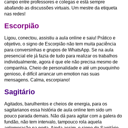
campo entre professores e colegas e está sempre
abafando as discussões virtuais. Um mestre da etiqueta
nas redes!
Escorpião
Ligou, conectou, assistiu a aula online e saiu! Prático e
objetivo, o signo de Escorpião não tem muita paciência
para conversinhas e grupos de WhatsApp. Se na aula
presencial ele já fazia de tudo para realizar os trabalhos
individualmente, agora é que ele não precisa mesmo de
companhia. Cheio de personalidade e até um pouquinho
genioso, é difícil arrancar um emotion nas suas
mensagens. Calma, escorpiano!
Sagitário
Agitados, barulhentos e cheios de energia, para os
sagitarianos essa história de aula online tem sido um
pouco parada demais. Não dá para agitar com a galera do
fundão, não tem intervalo, tampouco rola aquela
aglomeração na porta. Ainda assim, o signo de Sagitário