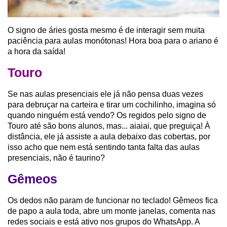
O signo de áries gosta mesmo é de interagir sem muita
paciência para aulas monótonas! Hora boa para o ariano é
a hora da saída!
Touro
Se nas aulas presenciais ele já não pensa duas vezes
para debruçar na carteira e tirar um cochilinho, imagina só
quando ninguém está vendo? Os regidos pelo signo de
Touro até são bons alunos, mas... aiaiai, que preguiça! À
distância, ele já assiste a aula debaixo das cobertas, por
isso acho que nem está sentindo tanta falta das aulas
presenciais, não é taurino?
Gêmeos
Os dedos não param de funcionar no teclado! Gêmeos fica
de papo a aula toda, abre um monte janelas, comenta nas
redes sociais e está ativo nos grupos do WhatsApp. A