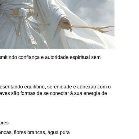
mitindo confiança e autoridade espiritual sem
resentando equilíbrio, serenidade e conexão com o
uaves são formas de se conectar à sua energia de
ores
ncas, flores brancas, água pura