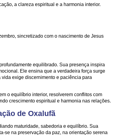
ção, a clareza espiritual e a harmonia interior.
embro, sincretizado com o nascimento de Jesus
 profundamente equilibrado. Sua presença inspira
mocional. Ele ensina que a verdadeira força surge
 vida exige discernimento e paciência para
m o equilíbrio interior, resolverem conflitos com
ndo crescimento espiritual e harmonia nas relações.
uação de Oxalufã
diando maturidade, sabedoria e equilíbrio. Sua
a-se na preservação da paz, na orientação serena