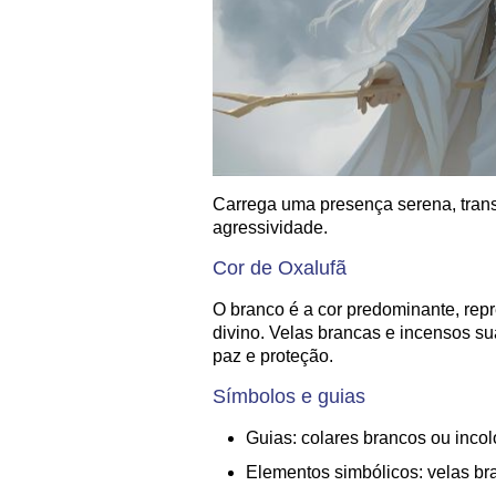
Carrega uma presença serena, trans
agressividade.
Cor de Oxalufã
O branco é a cor predominante, rep
divino. Velas brancas e incensos s
paz e proteção.
Símbolos e guias
Guias: colares brancos ou incol
Elementos simbólicos: velas bra