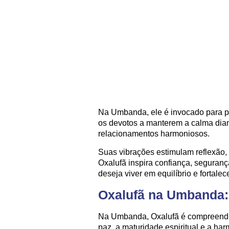
Na Umbanda, ele é invocado para p
os devotos a manterem a calma dian
relacionamentos harmoniosos.
Suas vibrações estimulam reflexão, 
Oxalufã inspira confiança, seguran
deseja viver em equilíbrio e fortale
Oxalufã na Umbanda: 
Na Umbanda, Oxalufã é compreendi
paz, a maturidade espiritual e a har