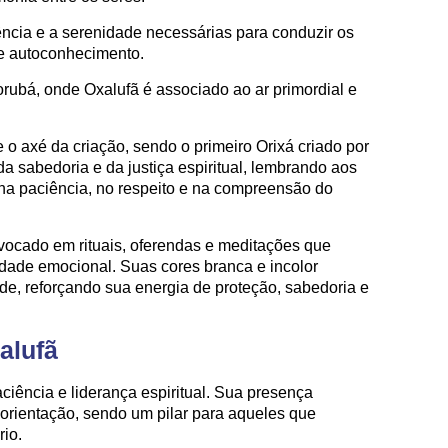
ência e a serenidade necessárias para conduzir os
 e autoconhecimento.
rubá, onde Oxalufã é associado ao ar primordial e
 o axé da criação, sendo o primeiro Orixá criado por
da sabedoria e da justiça espiritual, lembrando aos
e na paciência, no respeito e na compreensão do
nvocado em rituais, oferendas e meditações que
lidade emocional. Suas cores branca e incolor
de, reforçando sua energia de proteção, sabedoria e
alufã
ciência e liderança espiritual. Sua presença
 orientação, sendo um pilar para aqueles que
io.