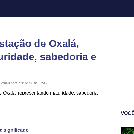
stação de Oxalá,
ridade, sabedoria e
•
Atualizado:
14/10/2025 às 07:36
 Oxalá, representando maturidade, sabedoria,
VOCÊ
 significado