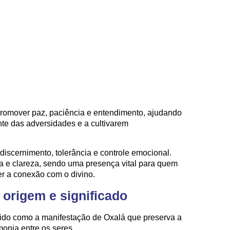
romover paz, paciência e entendimento, ajudando
te das adversidades e a cultivarem
discernimento, tolerância e controle emocional.
ça e clareza, sendo uma presença vital para quem
cer a conexão com o divino.
origem e significado
do como a manifestação de Oxalá que preserva a
monia entre os seres.