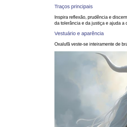
Traços principais
Inspira reflexão, prudência e disce
da tolerância e da justiça e ajuda a 
Vestuário e aparência
Oxalufã veste-se inteiramente de br