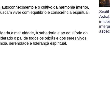
autoconhecimento e o cultivo da harmonia interior,
Sexti
scam viver com equilíbrio e consciência espiritual.
Astral
influ
interp
aspec
ligada à maturidade, à sabedoria e ao equilíbrio do
iderado o pai de todos os orixás e dos seres vivos,
cia, serenidade e liderança espiritual.