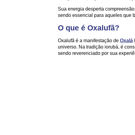
Sua energia desperta compreensão, 
sendo essencial para aqueles que bu
O que é Oxalufã?
Oxalufã é a manifestação de
Oxalá
universo. Na tradição iorubá, é cons
sendo reverenciado por sua experiên