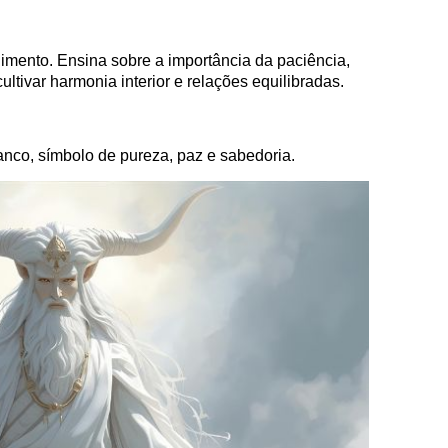
rnimento. Ensina sobre a importância da paciência,
cultivar harmonia interior e relações equilibradas.
anco, símbolo de pureza, paz e sabedoria.