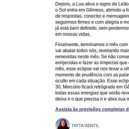
Depois, a Lua ativa o signo de Leão
o Sol entra em Gêmeos, abrindo a fa
de respostas, conector e mensageir
seguirmos firmes e com alegria e 
já está bem definido, sem perdermo
em nossas vidas.
Finalmente, terminamos o mês com 
vai abalar todos nós, revelando ma
remexidas neste mês. Se não conse
enrijecidas e fazer as limpezas que 
mês, esse eclipse vai nos levar a o
momento de prudência com as palavr
oculto em cada situação. Esse eclip
30, Mercúrio ficará retrógrado em Gê
todas essas energias que serão revel
deixa ir o que precisa ir e abra sua
Assista às previsões completas 
TATTA GENTIL