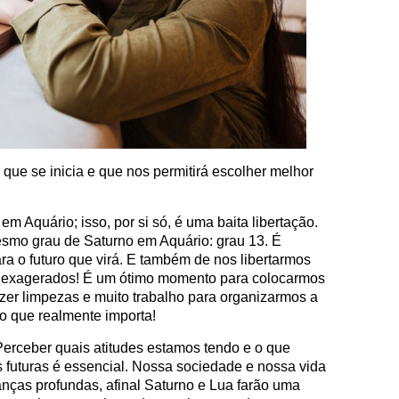
que se inicia e que nos permitirá escolher melhor
m Aquário; isso, por si só, é uma baita libertação.
smo grau de Saturno em Aquário: grau 13. É
a o futuro que virá. E também de nos libertarmos
os exagerados! É um ótimo momento para colocarmos
azer limpezas e muito trabalho para organizarmos a
 o que realmente importa!
Perceber quais atitudes estamos tendo e o que
s futuras é essencial. Nossa sociedade e nossa vida
nças profundas, afinal Saturno e Lua farão uma