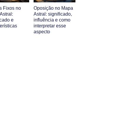
s Fixos no
Oposição no Mapa
stral:
Astral: significado,
icado e
influência e como
erísticas
interpretar esse
aspecto