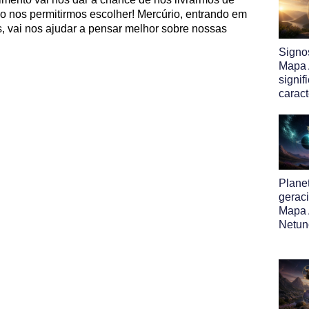
o nos permitirmos escolher! Mercúrio, entrando em
vai nos ajudar a pensar melhor sobre nossas
Signo
Mapa A
signif
caract
Plane
gerac
Mapa 
Netun