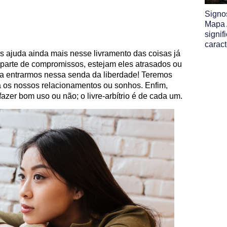
Signo
Mapa A
signif
caract
 ajuda ainda mais nesse livramento das coisas já
parte de compromissos, estejam eles atrasados ou
a entrarmos nessa senda da liberdade! Teremos
 os nossos relacionamentos ou sonhos. Enfim,
zer bom uso ou não; o livre-arbítrio é de cada um.