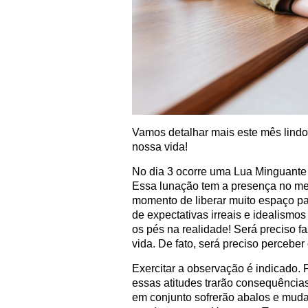
Vamos detalhar mais este mês lindo 
nossa vida!
No dia 3 ocorre uma Lua Minguante e
Essa lunação tem a presença no me
momento de liberar muito espaço par
de expectativas irreais e idealism
os pés na realidade! Será preciso f
vida. De fato, será preciso perceber
Exercitar a observação é indicado. 
essas atitudes trarão consequência
em conjunto sofrerão abalos e muda