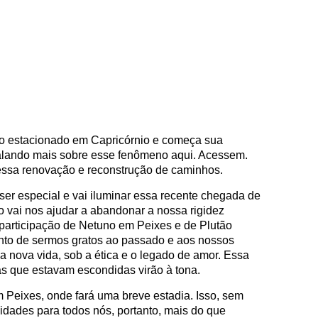
odo estacionado em Capricórnio e começa sua
alando mais sobre esse fenômeno aqui. Acessem.
essa renovação e reconstrução de caminhos.
 ser especial e vai iluminar essa recente chegada de
ai nos ajudar a abandonar a nossa rigidez
 participação de Netuno em Peixes e de Plutão
nto de sermos gratos ao passado e aos nossos
 nova vida, sob a ética e o legado de amor. Essa
as que estavam escondidas virão à tona.
em Peixes, onde fará uma breve estadia. Isso, sem
ilidades para todos nós, portanto, mais do que