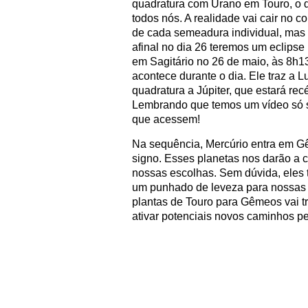
quadratura com Urano em Touro, o 
todos nós. A realidade vai cair no 
de cada semeadura individual, mas 
afinal no dia 26 teremos um eclipse 
em Sagitário no 26 de maio, às 8h13.
acontece durante o dia. Ele traz a 
quadratura a Júpiter, que estará re
Lembrando que temos um vídeo só so
que acessem!
Na sequência, Mercúrio entra em G
signo. Esses planetas nos darão a c
nossas escolhas. Sem dúvida, eles 
um punhado de leveza para nossas vi
plantas de Touro para Gêmeos vai tr
ativar potenciais novos caminhos pe