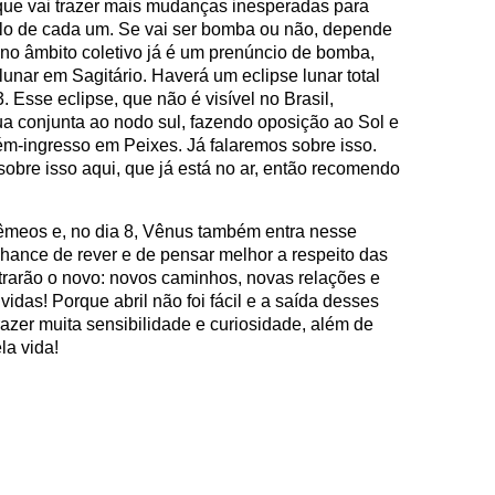
que vai trazer mais mudanças inesperadas para
colo de cada um. Se vai ser bomba ou não, depende
no âmbito coletivo já é um prenúncio de bomba,
lunar em Sagitário. Haverá um eclipse lunar total
 Esse eclipse, que não é visível no Brasil,
Lua conjunta ao nodo sul, fazendo oposição ao Sol e
cém-ingresso em Peixes. Já falaremos sobre isso.
bre isso aqui, que já está no ar, então recomendo
êmeos e, no dia 8, Vênus também entra nesse
hance de rever e de pensar melhor a respeito das
trarão o novo: novos caminhos, novas relações e
das! Porque abril não foi fácil e a saída desses
azer muita sensibilidade e curiosidade, além de
la vida!