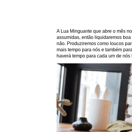
A Lua Minguante que abre o mês nos
assumidas, então liquidaremos boa 
não. Produziremos como loucos par
mais tempo para nós e também para
haverá tempo para cada um de nós fa