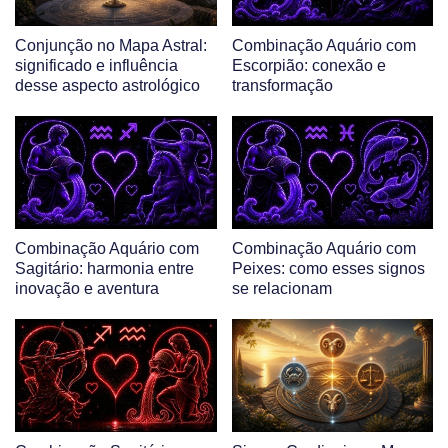
Conjunção no Mapa Astral:
Combinação Aquário com
significado e influência
Escorpião: conexão e
desse aspecto astrológico
transformação
Combinação Aquário com
Combinação Aquário com
Sagitário: harmonia entre
Peixes: como esses signos
inovação e aventura
se relacionam