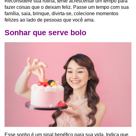
Reconsidere sua rotina, tente acrescentar um tempo para
fazer coisas que o deixam feliz. Passe um tempo com sua
família, saia, brinque, divirta-se, colecione momentos
felizes ao lado de pessoas que você ama.
Sonhar que serve bolo
Esse sonho é um sinal benéfico para sua vida. Indica que