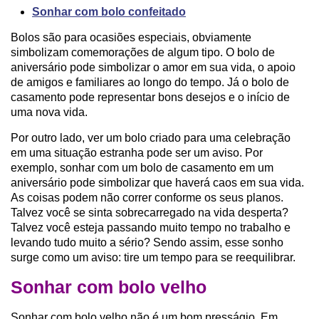
Sonhar com bolo confeitado
Bolos são para ocasiões especiais, obviamente
simbolizam comemorações de algum tipo. O bolo de
aniversário pode simbolizar o amor em sua vida, o apoio
de amigos e familiares ao longo do tempo. Já o bolo de
casamento pode representar bons desejos e o início de
uma nova vida.
Por outro lado, ver um bolo criado para uma celebração
em uma situação estranha pode ser um aviso. Por
exemplo, sonhar com um bolo de casamento em um
aniversário pode simbolizar que haverá caos em sua vida.
As coisas podem não correr conforme os seus planos.
Talvez você se sinta sobrecarregado na vida desperta?
Talvez você esteja passando muito tempo no trabalho e
levando tudo muito a sério? Sendo assim, esse sonho
surge como um aviso: tire um tempo para se reequilibrar.
Sonhar com bolo velho
Sonhar com bolo velho não é um bom presságio. Em