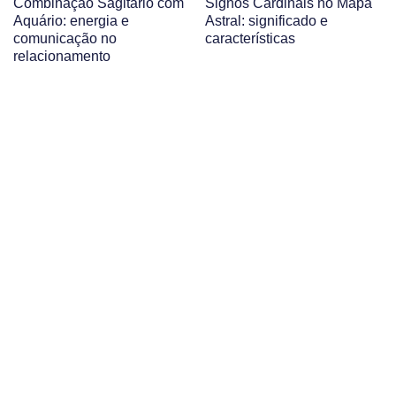
Combinação Sagitário com
Signos Cardinais no Mapa
Aquário: energia e
Astral: significado e
comunicação no
características
relacionamento