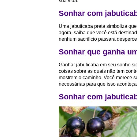
sua vida.
Sonhar com jabuticab
Uma jabuticaba preta simboliza qu
agora, saiba que você está destinad
nenhum sacrifício passará desperce
Sonhar que ganha um
Ganhar jabuticaba em seu sonho sig
coisas sobre as quais não tem contr
mostrem o caminho. Você merece ser
necessárias para que isso aconteça
Sonhar com jabutica