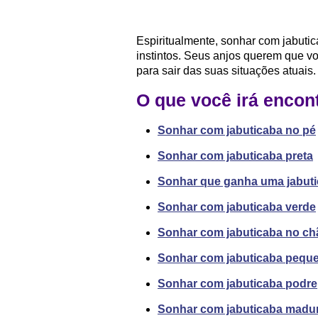
Espiritualmente, sonhar com jabuti
instintos. Seus anjos querem que v
para sair das suas situações atuais.
O que você irá encon
Sonhar com jabuticaba no pé
Sonhar com jabuticaba preta
Sonhar que ganha uma jabut
Sonhar com jabuticaba verde
Sonhar com jabuticaba no ch
Sonhar com jabuticaba pequ
Sonhar com jabuticaba podre
Sonhar com jabuticaba madu