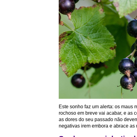
Este sonho faz um alerta: os maus
rochoso em breve vai acabar, e as 
as dores do seu passado não devem 
negativas irem embora e abrace as 