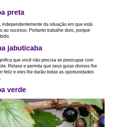
a preta
e, independentemente da situação em que está
o ao sucesso. Portanto trabalhe duro, porque
bido.
a jabuticaba
nifica que você não precisa se preocupar com
ole. Relaxe e permita que seus guias divinos lhe
 feliz e eles lhe darão todas as oportunidades
.
ba verde