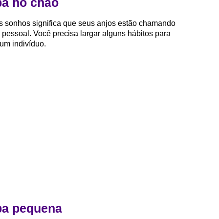
ba no chão
s sonhos significa que seus anjos estão chamando
pessoal. Você precisa largar alguns hábitos para
um indivíduo.
ba pequena