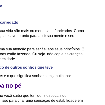
e
 carregado
 sua vida são mais ou menos autofabricados. Como
, se estiver pronto para abrir sua mente e seu
 sua atenção para ser fiel aos seus princípios. É
ssoas estão fazendo. Ou seja, não copie as crenças
formidade.
ado de outros sonhos que teve
s e o que significa sonhar com jabuticaba:
ba no pé
que você saiba que tem dons especais de
e isso para criar uma sensação de estabilidade em