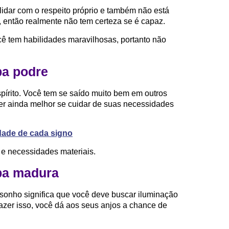
lidar com o respeito próprio e também não está
, então realmente não tem certeza se é capaz.
ê tem habilidades maravilhosas, portanto não
ba podre
espírito. Você tem se saído muito bem em outros
er ainda melhor se cuidar de suas necessidades
idade de cada signo
 e necessidades materiais.
ba madura
sonho significa que você deve buscar iluminação
o fazer isso, você dá aos seus anjos a chance de