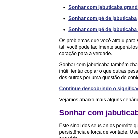
Sonhar com jabuticaba grand
Sonhar com pé de jabuticaba
Sonhar com pé de jabuticaba
Os problemas que você atraiu para
tal, você pode facilmente superá-los
coração para a verdade.
Sonhar com jabuticaba também chama
inútil tentar copiar o que outras pe
dos outros por uma questão de con
Continue descobrindo o signific
Vejamos abaixo mais alguns cenário
Sonhar com jabutica
Este sinal dos seus anjos permite 
persistência e força de vontade. Us