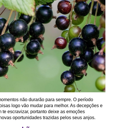
 momentos não durarão para sempre. O período
coisas logo vão mudar para melhor. As decepções e
te escravizar, portanto deixe as emoções
novas oportunidades trazidas pelos seus anjos.