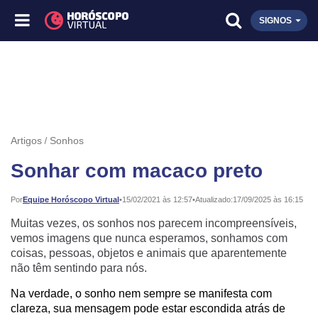
SIGNOS
Artigos
Sonhos
Sonhar com macaco preto
Publicado:
Por
Equipe Horóscopo Virtual
•
15/02/2021 às 12:57
•
Atualizado:
17/09/2025 às 16:15
Muitas vezes, os sonhos nos parecem incompreensíveis,
vemos imagens que nunca esperamos, sonhamos com
coisas, pessoas, objetos e animais que aparentemente
não têm sentindo para nós.
Na verdade, o sonho nem sempre se manifesta com
clareza, sua mensagem pode estar escondida atrás de