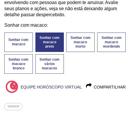
envolvendo com pessoas que podem te arruinar. Avalie
seus planos e ações, veja se não está deixando algum
detalhe passar despercebido.
Sonhar com macaco:
Sonhar com
Sonhar com
Sonhar com
Sonhar com
macaco
macaco
macaco
macaco
preto
morto
mordendo
Sonhar com
Sonhar com
macaco
vários
branco
macacos
EQUIPE HORÓSCOPO VIRTUAL
COMPARTILHAR
SONHOS