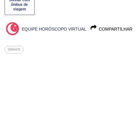
Sonhar com
ônibus de
viagem
EQUIPE HORÓSCOPO VIRTUAL
COMPARTILHAR
SONHOS