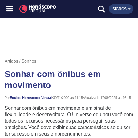
SIGNOS
Artigos
Sonhos
Sonhar com ônibus em
movimento
Publicado:
Por
Equipe Horóscopo Virtual
•
30/11/2020 às 11:15
•
Atualizado:
17/09/2025 às 16:15
Sonhar com ônibus em movimento é um sinal de
flexibilidade e desenvoltura. O Universo equipou você com
todos os recursos necessários para perseguir suas
ambições. Você deve exibir suas características se quiser
ter sucesso em seus empreendimentos.