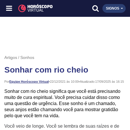
SIGNOS
Artigos
Sonhos
Sonhar com rio cheio
Publicado:
Por
Equipe Horóscopo Virtual
•
22/12/2021 às 10:00
•
Atualizado:
17/09/2025 às 16:15
Sonhar com rio cheio significa que você está precisando
muito de cura espiritual. Você precisa cuidar disso como
uma questão de urgência. Esse sonho é um chamado,
seus anjos estão chamando você para mostrar gratidão
pelo que você tem na vida.
Você veio de longe. Você se lembra de suas raízes e de