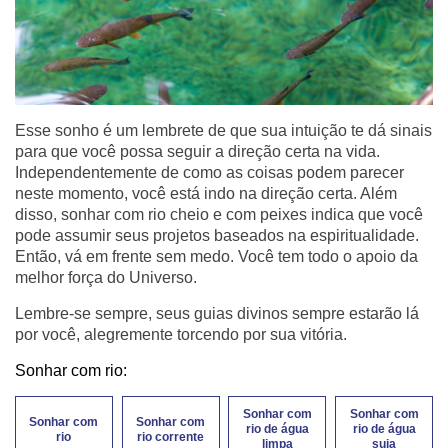
Esse sonho é um lembrete de que sua intuição te dá sinais
para que você possa seguir a direção certa na vida.
Independentemente de como as coisas podem parecer
neste momento, você está indo na direção certa. Além
disso, sonhar com rio cheio e com peixes indica que você
pode assumir seus projetos baseados na espiritualidade.
Então, vá em frente sem medo. Você tem todo o apoio da
melhor força do Universo.
Lembre-se sempre, seus guias divinos sempre estarão lá
por você, alegremente torcendo por sua vitória.
Sonhar com rio:
Sonhar com
Sonhar com
Sonhar com
Sonhar com
rio de água
rio de água
rio
rio corrente
limpa
suja