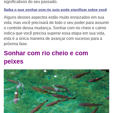
significativos do seu passado.
Saiba o que sonhar com rio sujo pode significar sobre você
Alguns desses aspectos estão muito enraizados em sua
vida, mas você precisará de todo o seu poder para assumir
o controle dessa mudança. Sonhar com rio cheio e calmo
indica que você precisa superar essa etapa em sua vida,
esta é a única maneira de avançar com sucesso para a
próxima fase.
Sonhar com rio cheio e com
peixes