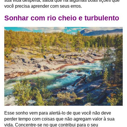
sua vida desperta, saiba que há algumas boas lições que
você precisa aprender com seus erros.
Sonhar com rio cheio e turbulento
Esse sonho vem para alertá-lo de que você não deve
perder tempo com coisas que não agregam valor à sua
vida. Concentre-se no que contribui para o seu