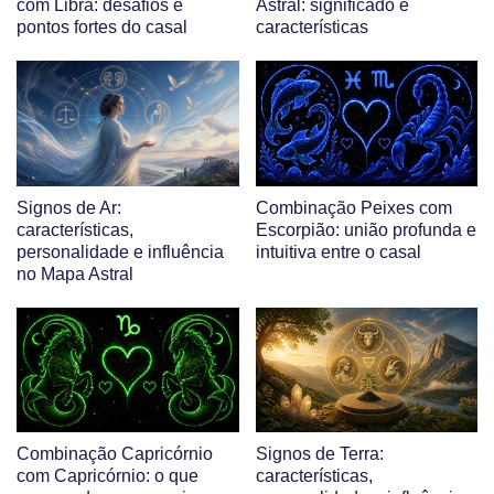
com Libra: desafios e
Astral: significado e
pontos fortes do casal
características
Signos de Ar:
Combinação Peixes com
características,
Escorpião: união profunda e
personalidade e influência
intuitiva entre o casal
no Mapa Astral
Combinação Capricórnio
Signos de Terra:
com Capricórnio: o que
características,