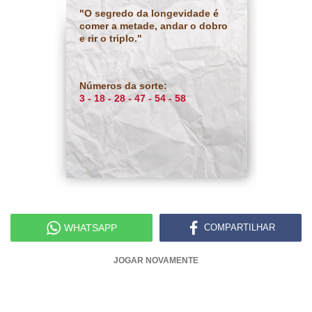
"O segredo da longevidade é
comer a metade, andar o dobro
e rir o triplo."
Números da sorte:
3 - 18 - 28 - 47 - 54 - 58
WHATSAPP
COMPARTILHAR
JOGAR NOVAMENTE