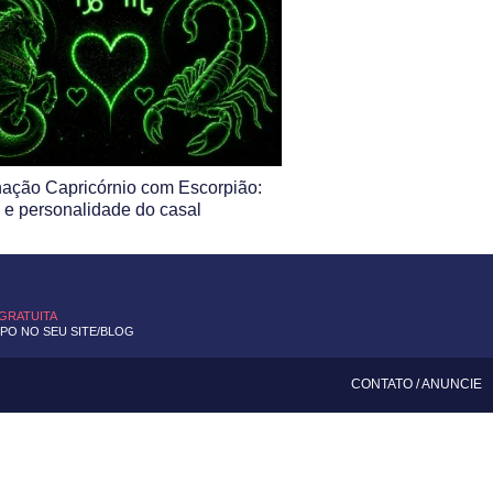
ação Capricórnio com Escorpião:
 e personalidade do casal
 GRATUITA
O NO SEU SITE/BLOG
CONTATO
/
ANUNCIE