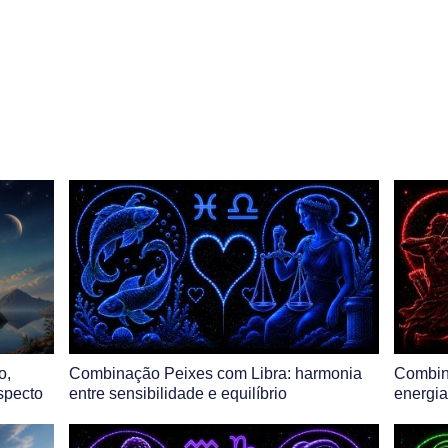
o,
Combinação Peixes com Libra: harmonia
Combin
aspecto
entre sensibilidade e equilíbrio
energi