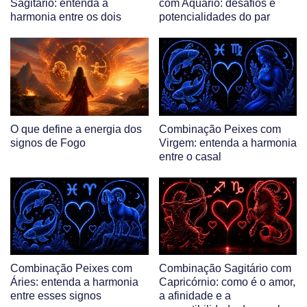
Sagitário: entenda a
com Aquário: desafios e
harmonia entre os dois
potencialidades do par
O que define a energia dos
Combinação Peixes com
signos de Fogo
Virgem: entenda a harmonia
entre o casal
Combinação Peixes com
Combinação Sagitário com
Áries: entenda a harmonia
Capricórnio: como é o amor,
entre esses signos
a afinidade e a