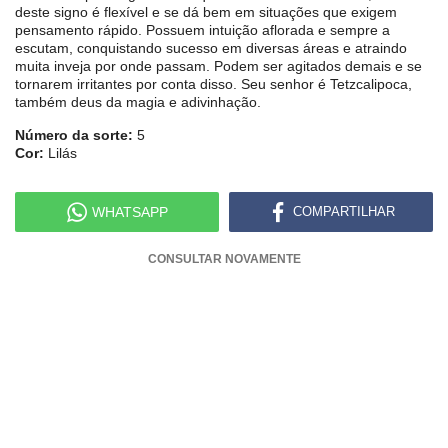
deste signo é flexível e se dá bem em situações que exigem
pensamento rápido. Possuem intuição aflorada e sempre a
escutam, conquistando sucesso em diversas áreas e atraindo
muita inveja por onde passam. Podem ser agitados demais e se
tornarem irritantes por conta disso. Seu senhor é Tetzcalipoca,
também deus da magia e adivinhação.
Número da sorte:
5
Cor:
Lilás
WHATSAPP
COMPARTILHAR
CONSULTAR NOVAMENTE