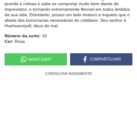
prende a rotinas e sabe se comportar muito bem diante de
imprevistos, o tornando extremamente flexível em todos âmbitos
da sua vida. Entretanto, possui um lado imaturo e inquieto que o
afasta das burocracias necessárias do cotidiano. Seu senhor é
Huehuecoyotl, deus do mal.
Número da sorte:
16
Cor:
Rosa
WHATSAPP
COMPARTILHAR
CONSULTAR NOVAMENTE