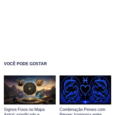
VOCÊ PODE GOSTAR
Signos Fixos no Mapa
Combinação Peixes com
Astral: significado e
Peixes: harmonia entre