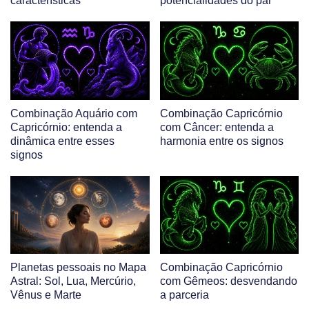
características
potencialidades do par
Combinação Aquário com
Combinação Capricórnio
Capricórnio: entenda a
com Câncer: entenda a
dinâmica entre esses
harmonia entre os signos
signos
Planetas pessoais no Mapa
Combinação Capricórnio
Astral: Sol, Lua, Mercúrio,
com Gêmeos: desvendando
Vênus e Marte
a parceria