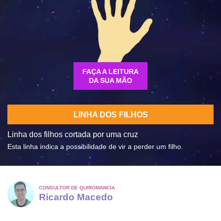
FAÇA A LEITURA
DA SUA MÃO
LINHA DOS FILHOS
Linha dos filhos cortada por uma cruz
Esta linha indica a possibilidade de vir a perder um filho.
CONSULTOR DE QUIROMANCIA
Ricardo Macedo