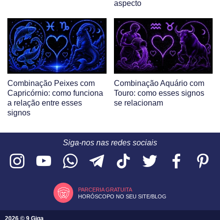
aspecto
Combinação Peixes com
Combinação Aquário com
Capricórnio: como funciona
Touro: como esses signos
a relação entre esses
se relacionam
signos
Siga-nos nas redes sociais
PARCERIA GRATUITA
HORÓSCOPO NO SEU SITE/BLOG
2026 © 9 Giga