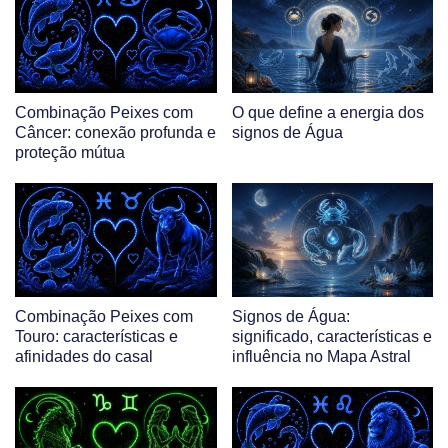
Combinação Peixes com
O que define a energia dos
Câncer: conexão profunda e
signos de Água
proteção mútua
Combinação Peixes com
Signos de Água:
Touro: características e
significado, características e
afinidades do casal
influência no Mapa Astral