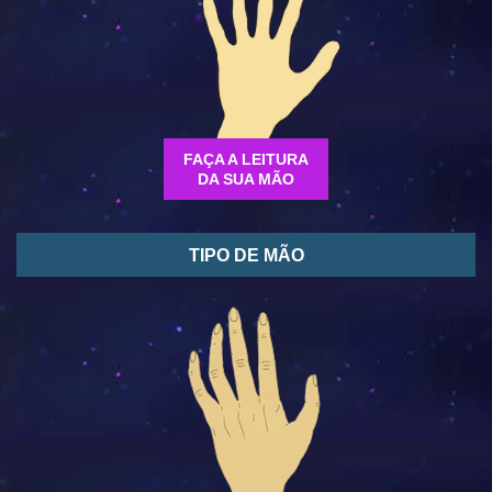
FAÇA A LEITURA
DA SUA MÃO
TIPO DE MÃO