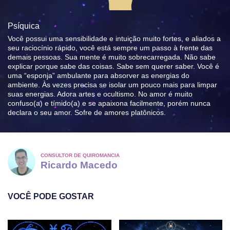
Psíquica
Você possui uma sensibilidade e intuição muito fortes, e aliados a
seu raciocínio rápido, você está sempre um passo à frente das
demais pessoas. Sua mente é muito sobrecarregada. Não sabe
explicar porque sabe das coisas. Sabe sem querer saber. Você é
uma “esponja” ambulante para absorver as energias do
ambiente. Às vezes precisa se isolar um pouco mais para limpar
suas energias. Adora artes e ocultismo. No amor é muito
confuso(a) e tímido(a) e se apaixona facilmente, porém nunca
declara o seu amor. Sofre de amores platônicos.
CONSULTOR DE QUIROMANCIA
Ricardo Macedo
VOCÊ PODE GOSTAR