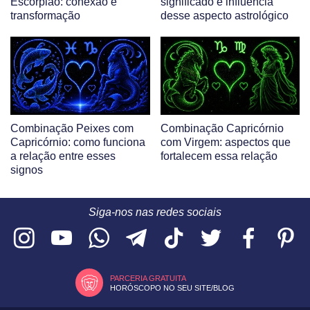
Escorpião: conexão e
significado e influência
transformação
desse aspecto astrológico
Combinação Peixes com
Combinação Capricórnio
Capricórnio: como funciona
com Virgem: aspectos que
a relação entre esses
fortalecem essa relação
signos
Siga-nos nas redes sociais
PARCERIA GRATUITA
HORÓSCOPO NO SEU SITE/BLOG