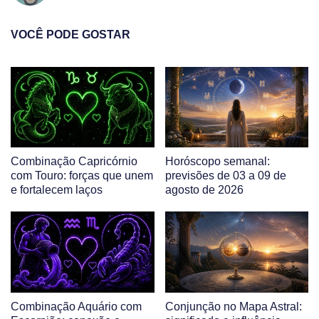
VOCÊ PODE GOSTAR
Combinação Capricórnio
Horóscopo semanal:
com Touro: forças que unem
previsões de 03 a 09 de
e fortalecem laços
agosto de 2026
Combinação Aquário com
Conjunção no Mapa Astral: