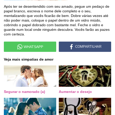
Após ter se desentendido com seu amado, pegue um pedaço de
papel branco, escreva o nome dele completo e o seu,
mentalizando que vocês ficarão de bem. Dobre várias vezes até
não poder mais, coloque o papel dentro de um vidro miúdo,
cobrindo o papel dobrado com bastante mel. Feche o vidro e
guarde num local onde ninguém descubra. Vocês farão as pazes
com certeza.
WHATSAPP
COMPARTILHAR
Veja mais simpatias de amor
Segurar o namorado (a)
Aumentar o desejo