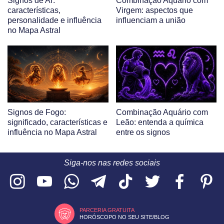
Signos de Ar:
Combinação Aquário com
características,
Virgem: aspectos que
personalidade e influência
influenciam a união
no Mapa Astral
Signos de Fogo:
Combinação Aquário com
significado, características e
Leão: entenda a química
influência no Mapa Astral
entre os signos
Siga-nos nas redes sociais
PARCERIA GRATUITA
HORÓSCOPO NO SEU SITE/BLOG