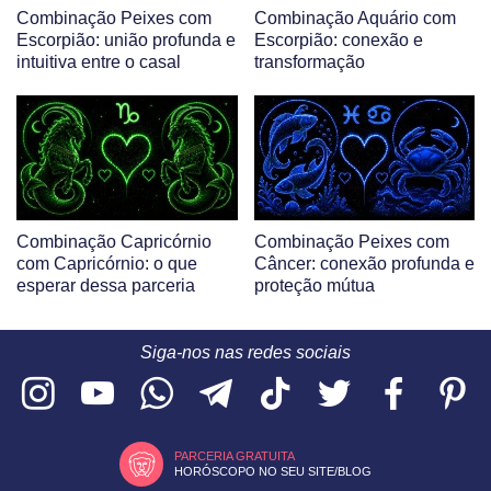
Combinação Peixes com
Combinação Aquário com
Escorpião: união profunda e
Escorpião: conexão e
intuitiva entre o casal
transformação
Combinação Capricórnio
Combinação Peixes com
com Capricórnio: o que
Câncer: conexão profunda e
esperar dessa parceria
proteção mútua
Siga-nos nas redes sociais
PARCERIA GRATUITA
HORÓSCOPO NO SEU SITE/BLOG