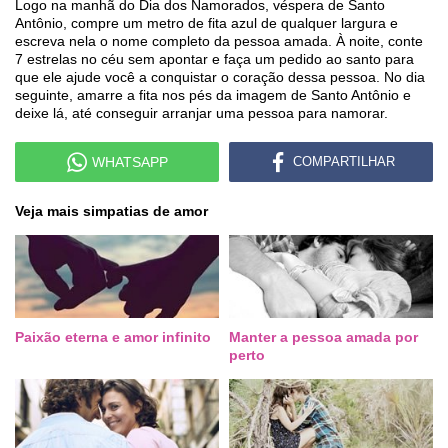
Logo na manhã do Dia dos Namorados, véspera de Santo
Antônio, compre um metro de fita azul de qualquer largura e
escreva nela o nome completo da pessoa amada. À noite, conte
7 estrelas no céu sem apontar e faça um pedido ao santo para
que ele ajude você a conquistar o coração dessa pessoa. No dia
seguinte, amarre a fita nos pés da imagem de Santo Antônio e
deixe lá, até conseguir arranjar uma pessoa para namorar.
WHATSAPP
COMPARTILHAR
Veja mais simpatias de amor
Paixão eterna e amor infinito
Manter a pessoa amada por
perto