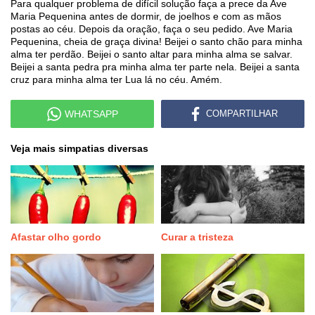
Para qualquer problema de difícil solução faça a prece da Ave
Maria Pequenina antes de dormir, de joelhos e com as mãos
postas ao céu. Depois da oração, faça o seu pedido. Ave Maria
Pequenina, cheia de graça divina! Beijei o santo chão para minha
alma ter perdão. Beijei o santo altar para minha alma se salvar.
Beijei a santa pedra pra minha alma ter parte nela. Beijei a santa
cruz para minha alma ter Lua lá no céu. Amém.
WHATSAPP
COMPARTILHAR
Veja mais simpatias diversas
Afastar olho gordo
Curar a tristeza