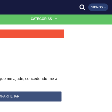
SIGNOS
CATEGORIAS
o que me ajude, concedendo-me a
MPARTILHAR