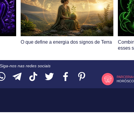
O que define a energia dos signos de Terra
Combin
esses 
Siga-nos nas redes sociais
PARCERIA
HORÓSCOP