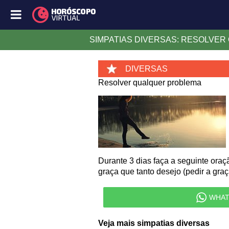
SIMPATIAS DIVERSAS: RESOLVE
DIVERSAS
Resolver qualquer problema
Durante 3 dias faça a seguinte ora
graça que tanto desejo (pedir a gra
WHAT
Veja mais simpatias diversas