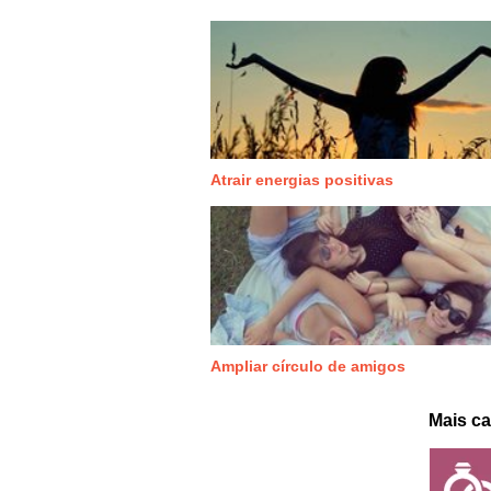
Atrair energias positivas
Ampliar círculo de amigos
Mais ca