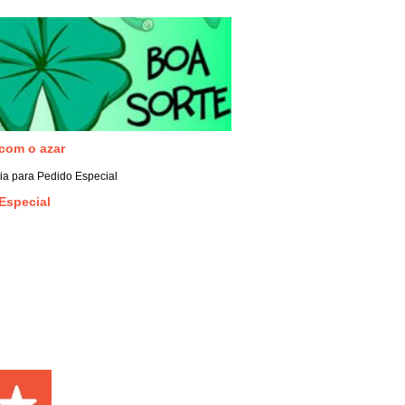
com o azar
Especial