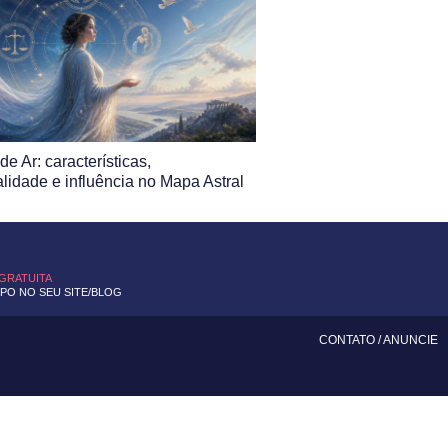
de Ar: características,
lidade e influência no Mapa Astral
 GRATUITA
O NO SEU SITE/BLOG
CONTATO
/
ANUNCIE