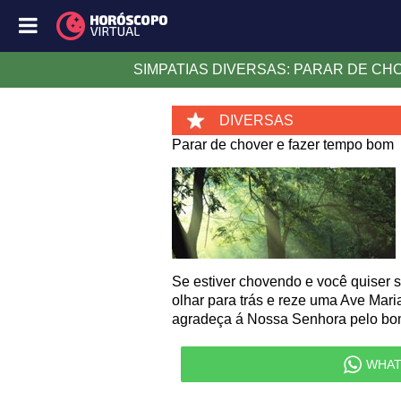
SIMPATIAS DIVERSAS: PARAR DE CH
DIVERSAS
Parar de chover e fazer tempo bom
Se estiver chovendo e você quiser 
olhar para trás e reze uma Ave Mari
agradeça á Nossa Senhora pelo bom 
WHAT