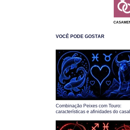
CASAME
VOCÊ PODE GOSTAR
Combinação Peixes com Touro:
características e afinidades do casa