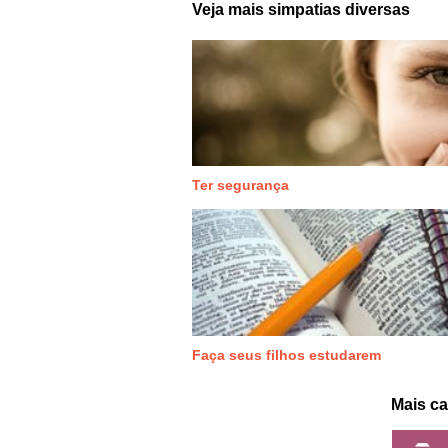
Veja mais simpatias diversas
Ter segurança
Faça seus filhos estudarem
Mais ca