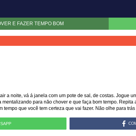
OVER E FAZER TEMPO BOM
sair a noite, vá á janela com um pote de sal, de costas. Jogue
a mentalizando para não chover e que faça bom tempo. Repita a 
tempo que você tem certeza que vai fazer. Não olhe para trás 
SAPP
CO