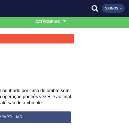
SIGNOS
CATEGORIAS
 um punhado por cima do ombro sem
operação por três vezes e ao final,
até sair do ambiente.
MPARTILHAR