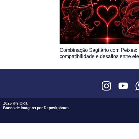
Combinação Sagitário com Peixes:
compatibilidade e desafios entre el
2026 © 9 Giga
Banco de imagens por
Depositphotos