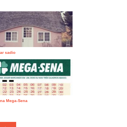
lar sadio
 na Mega-Sena