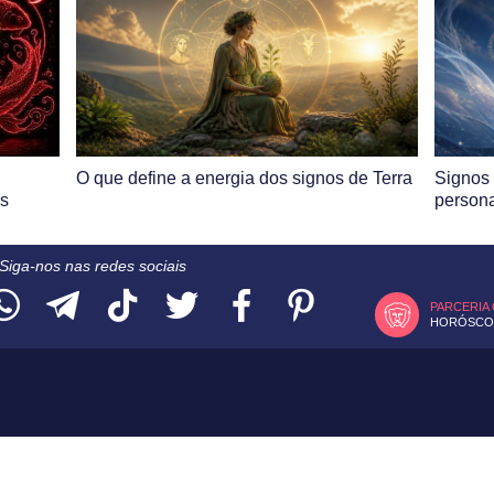
O que define a energia dos signos de Terra
Signos 
es
persona
Siga-nos nas redes sociais
PARCERIA
HORÓSCOP