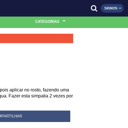
SIGNOS
CATEGORIAS
ois aplicar no rosto, fazendo uma
ua. Fazer esta simpatia 2 vezes por
MPARTILHAR