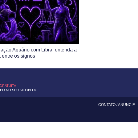
ação Aquário com Libra: entenda a
a entre os signos
 GRATUITA
O NO SEU SITE/BLOG
CONTATO
/
ANUNCIE