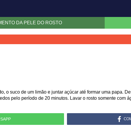
MENTO DA PELE DO ROSTO
, o suco de um limão e juntar açúcar até formar uma papa. Dep
dedos pelo período de 20 minutos. Lavar o rosto somente com ág
SAPP
CO