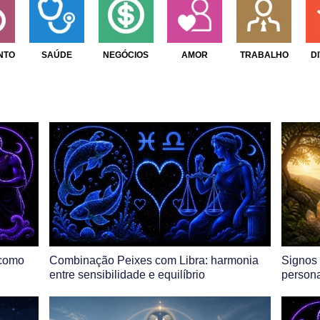
NTO
SAÚDE
NEGÓCIOS
AMOR
TRABALHO
D
 como
Combinação Peixes com Libra: harmonia
Signos 
entre sensibilidade e equilíbrio
persona