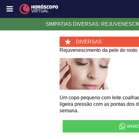
SIMPATIAS DIVERSAS: REJUVENESCI
DIVERSAS
Rejuvenescimento da pele do rosto
Um copo pequeno com leite coalhado
ligeira pressão com as pontas dos 
semana.
WHAT