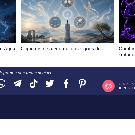
de Água
O que define a energia dos signos de ar
Combin
sintoni
Siga-nos nas redes sociais
PARCERIA
HORÓSCOP