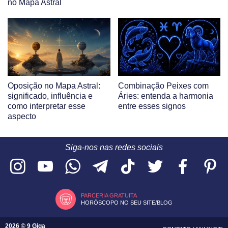
no Mapa Astral
Oposição no Mapa Astral:
Combinação Peixes com
significado, influência e
Áries: entenda a harmonia
como interpretar esse
entre esses signos
aspecto
Siga-nos nas redes sociais
PARCERIA GRATUITA
HORÓSCOPO NO SEU SITE/BLOG
2026 © 9 Giga