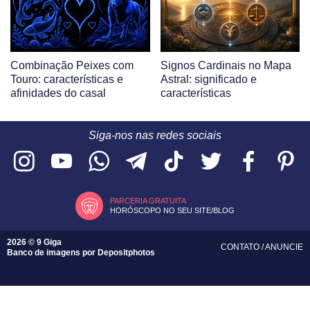
Combinação Peixes com
Signos Cardinais no Mapa
Touro: características e
Astral: significado e
afinidades do casal
características
Siga-nos nas redes sociais
PARCERIA GRATUITA
HORÓSCOPO NO SEU SITE/BLOG
2026 © 9 Giga
CONTATO
/
ANUNCIE
Banco de imagens por
Depositphotos