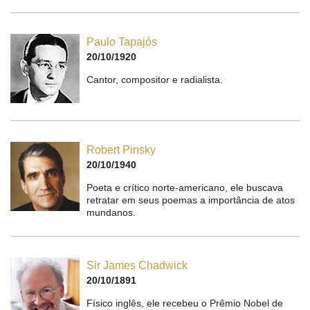
Paulo Tapajós
20/10/1920
Cantor, compositor e radialista.
Robert Pinsky
20/10/1940
Poeta e crítico norte-americano, ele buscava
retratar em seus poemas a importância de atos
mundanos.
Sir James Chadwick
20/10/1891
Físico inglês, ele recebeu o Prêmio Nobel de