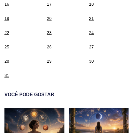
16
17
18
19
20
21
22
23
24
25
26
27
28
29
30
31
VOCÊ PODE GOSTAR