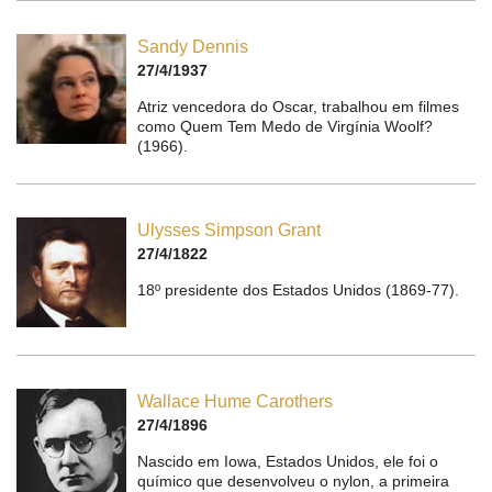
Sandy Dennis
27/4/1937
Atriz vencedora do Oscar, trabalhou em filmes
como Quem Tem Medo de Virgínia Woolf?
(1966).
Ulysses Simpson Grant
27/4/1822
18º presidente dos Estados Unidos (1869-77).
Wallace Hume Carothers
27/4/1896
Nascido em Iowa, Estados Unidos, ele foi o
químico que desenvolveu o nylon, a primeira