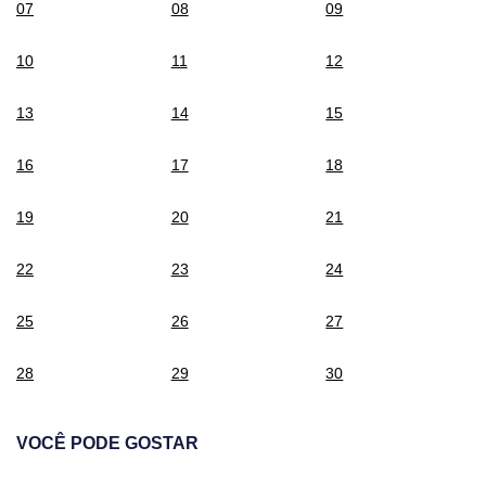
07
08
09
10
11
12
13
14
15
16
17
18
19
20
21
22
23
24
25
26
27
28
29
30
VOCÊ PODE GOSTAR