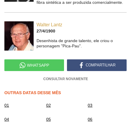
fibra sintética a ser produzida comercialmente.
Walter Lantz
27/4/1900
Desenhista de grande talento, ele criou o
personagem "Pica-Pau".
WHATSAPP
COMPARTILHAR
CONSULTAR NOVAMENTE
OUTRAS DATAS DESSE MÊS
01
02
03
04
05
06