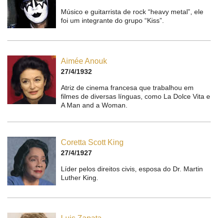
Músico e guitarrista de rock “heavy metal”, ele
foi um integrante do grupo “Kiss”.
Aimée Anouk
27/4/1932
Atriz de cinema francesa que trabalhou em
filmes de diversas línguas, como La Dolce Vita e
A Man and a Woman.
Coretta Scott King
27/4/1927
Líder pelos direitos civis, esposa do Dr. Martin
Luther King.