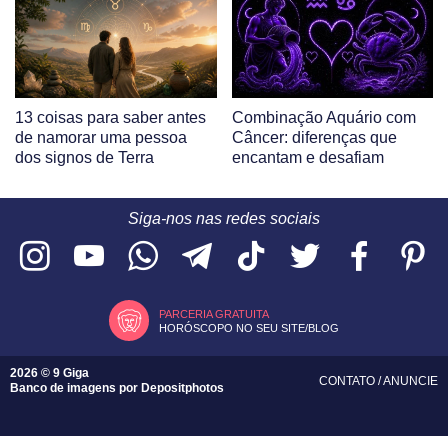
13 coisas para saber antes
Combinação Aquário com
de namorar uma pessoa
Câncer: diferenças que
dos signos de Terra
encantam e desafiam
Siga-nos nas redes sociais
PARCERIA GRATUITA
HORÓSCOPO NO SEU SITE/BLOG
2026 © 9 Giga
CONTATO
/
ANUNCIE
Banco de imagens por
Depositphotos