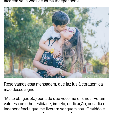
alçarem seus voos de forma independente.
Reservamos esta mensagem, que faz jus à coragem da
mãe desse signo:
“Muito obrigado(a) por tudo que você me ensinou. Foram
valores como honestidade, ímpeto, dedicação, ousadia e
independência que me fizeram ser quem sou. Gratidão é