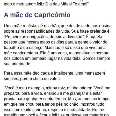
todo o meu amor: feliz Dia das Mães! Te amo!”
A mãe de Capricórnio
Uma mãe realista, pé no chão, que desde cedo nos ensina
sobre as responsabilidades da vida. Sua frase preferida é:
“Primeiro as obrigações, depois a diversão”. É aquela
pessoa que mostra todos os dias para a gente o valor do
trabalho e do esforço. Mas não é só disso que vive uma
mãe capricorniana. Ela é amorosa, responsável e sempre
nos coloca em primeiro lugar na vida dela. Somos sempre
sua prioridade.
Para essa mãe dedicada e inteligente, uma mensagem
simples, porém cheia de valor:
“Você é meu exemplo, minha raiz, minha origem. Você me
preparou para a vida, ensinou a me planejar e a estar
pronta para qualquer contratempo. Mas, ao mesmo tempo
em que me criou para ter os pés no chão, mostrou tudo
isso com muito carinho, respeito e cordialidade. Eu me
espelho em você e ficaria feliz se pudesse ser metade do