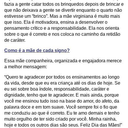
fazia a gente catar todos os brinquedos depois de brincar e
que não deixava a gente se divertir enquanto o quarto não
estivesse um “brinco”. Mas a mãe virginiana é muito mais
que isso. Ela é motivadora, ensina a desenvolver o
pensamento crítico e a responsabilidade. Ela nos orienta
sobre o que é correto e nos coloca no caminho da retidão
de caráter.
Como é a mãe de cada signo?
Essa mãe companheira, organizada e engajadora merece
a melhor mensagem:
“Quero te agradecer por todos os ensinamentos ao longo
da vida, desde que eu era criança até os dias de hoje. Se
eu sei sobre boa índole, responsabilidade, caráter e
dignidade, tenho que te agradecer. E mais ainda, porque
você me ensinou tudo isso na base do amor, do afeto, da
palavra doce e em tom suave. Você sempre foi o fio que
me conduziu ao que é correto. Eu te amo demais e tenho
muito orgulho de ter sido criado por você. Minha rainha,
hoje e todos os outros dias são seus. Feliz Dia das Mães!”