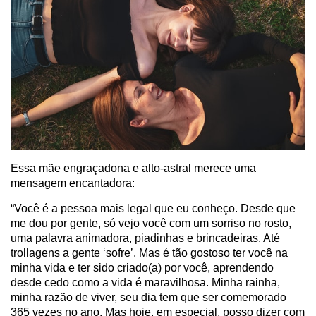
Essa mãe engraçadona e alto-astral merece uma
mensagem encantadora:
“Você é a pessoa mais legal que eu conheço. Desde que
me dou por gente, só vejo você com um sorriso no rosto,
uma palavra animadora, piadinhas e brincadeiras. Até
trollagens a gente ‘sofre’. Mas é tão gostoso ter você na
minha vida e ter sido criado(a) por você, aprendendo
desde cedo como a vida é maravilhosa. Minha rainha,
minha razão de viver, seu dia tem que ser comemorado
365 vezes no ano. Mas hoje, em especial, posso dizer com