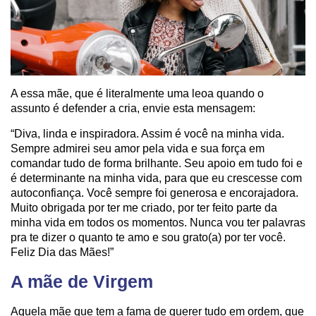
A essa mãe, que é literalmente uma leoa quando o
assunto é defender a cria, envie esta mensagem:
“Diva, linda e inspiradora. Assim é você na minha vida.
Sempre admirei seu amor pela vida e sua força em
comandar tudo de forma brilhante. Seu apoio em tudo foi e
é determinante na minha vida, para que eu crescesse com
autoconfiança. Você sempre foi generosa e encorajadora.
Muito obrigada por ter me criado, por ter feito parte da
minha vida em todos os momentos. Nunca vou ter palavras
pra te dizer o quanto te amo e sou grato(a) por ter você.
Feliz Dia das Mães!”
A mãe de Virgem
Aquela mãe que tem a fama de querer tudo em ordem, que