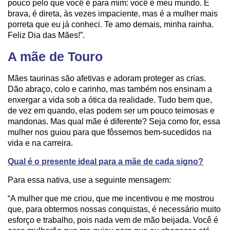
pouco pelo que você é para mim: você é meu mundo. É
brava, é direta, às vezes impaciente, mas é a mulher mais
porreta que eu já conheci. Te amo demais, minha rainha.
Feliz Dia das Mães!”.
A mãe de Touro
Mães taurinas são afetivas e adoram proteger as crias.
Dão abraço, colo e carinho, mas também nos ensinam a
enxergar a vida sob a ótica da realidade. Tudo bem que,
de vez em quando, elas podem ser um pouco teimosas e
mandonas. Mas qual mãe é diferente? Seja como for, essa
mulher nos guiou para que fôssemos bem-sucedidos na
vida e na carreira.
Qual é o presente ideal para a mãe de cada signo?
Para essa nativa, use a seguinte mensagem:
“A mulher que me criou, que me incentivou e me mostrou
que, para obtermos nossas conquistas, é necessário muito
esforço e trabalho, pois nada vem de mão beijada. Você é