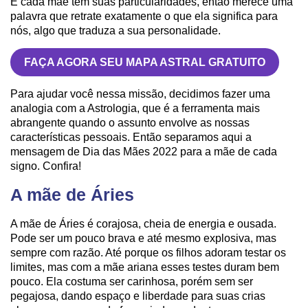
E cada mãe tem suas particularidades, então merece uma
palavra que retrate exatamente o que ela significa para
nós, algo que traduza a sua personalidade.
FAÇA AGORA SEU MAPA ASTRAL GRATUITO
Para ajudar você nessa missão, decidimos fazer uma
analogia com a Astrologia, que é a ferramenta mais
abrangente quando o assunto envolve as nossas
características pessoais. Então separamos aqui a
mensagem de Dia das Mães 2022 para a mãe de cada
signo. Confira!
A mãe de Áries
A mãe de Áries é corajosa, cheia de energia e ousada.
Pode ser um pouco brava e até mesmo explosiva, mas
sempre com razão. Até porque os filhos adoram testar os
limites, mas com a mãe ariana esses testes duram bem
pouco. Ela costuma ser carinhosa, porém sem ser
pegajosa, dando espaço e liberdade para suas crias