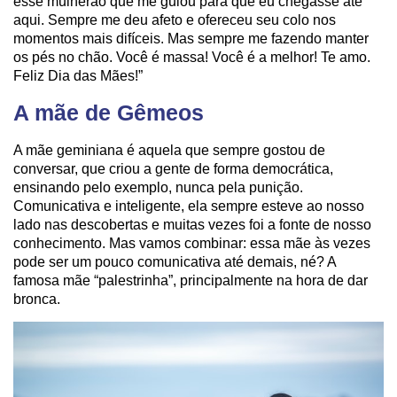
esse mulherão que me guiou para que eu chegasse até
aqui. Sempre me deu afeto e ofereceu seu colo nos
momentos mais difíceis. Mas sempre me fazendo manter
os pés no chão. Você é massa! Você é a melhor! Te amo.
Feliz Dia das Mães!”
A mãe de Gêmeos
A mãe geminiana é aquela que sempre gostou de
conversar, que criou a gente de forma democrática,
ensinando pelo exemplo, nunca pela punição.
Comunicativa e inteligente, ela sempre esteve ao nosso
lado nas descobertas e muitas vezes foi a fonte de nosso
conhecimento. Mas vamos combinar: essa mãe às vezes
pode ser um pouco comunicativa até demais, né? A
famosa mãe “palestrinha”, principalmente na hora de dar
bronca.