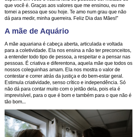
que você é. Graças aos valores que me ensinou, eu me
tornei a pessoa que sou hoje. Te amo num grau que não
dá para medir, minha guerreira. Feliz Dia das Mães!”
A mãe de Aquário
A mãe aquariana é cabeça aberta, articulada e voltada
para a coletividade. Ela nos ensina a não ter preconceitos,
a entender todo tipo de pessoa, a respeitar e a pensar nas
pessoas. É criativa e diferentona, aquela mãe que todos os
nossos coleguinhas amam. Ela nos mostra o valor de
contestar e correr atrás da justiça e do bem-estar geral.
Estimula criatividade, senso crítico e independência. Só
não dá para contar muito com o jeitão dela, pois ela é
imprevisível, para o que é bom e também para o que não é
tão bom...