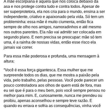
A mãe escorpiana é aquela que nos coloca debaixo da
asa e nos protege contra tudo e contra todos. Apesar de
ser superprotetora, ela nos cria para o mundo, ensina a ser
independente, criativo e apaixonado pela vida. Só tem um
probleminha: essa mãe é muito ciumenta, então fica
sempre de olho nos amigos, namoradinhos e até mesmo
nos outros parentes. Ela não vai admitir ser colocada em
segundo plano. E nem precisa se preocupar: mãe só tem
uma, é a rainha de nossas vidas, então esse risco ela
jamais vai correr.
Para essa mãe poderosa e profunda, uma mensagem à
altura:
“Você é essa força gigantesca. Essa mulher que me
surpreende todos os dias, que me mostra a paixão pela
vida, pelo trabalho, pelas pessoas. Você pode parecer um
pouco controladora aos olhos de quem está de fora, mas
eu sei que é para o meu bem, pois você sempre pensou no
melhor para mim. E, curiosamente, nunca me prendeu ou
proibiu, apenas aconselhou e sempre teve razão. E
quando eu errava e sofria as consequências, vinha você