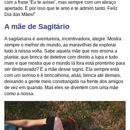
com a frase ‘Eu te avisei’, mas sempre com um abraço
apertado. É por isso que te amo e te admiro tanto. Feliz
Dia das Mães!”
A mãe de Sagitário
A sagitariana é aventureira, incentivadora, alegre. Mostra
sempre o melhor do mundo, as maravilhas de explorar
tudo à nossa volta. Sabe aquela mãe que nos ensina a
plantar, que brinca de detetive com direito a lupa e tudo
mais e que mostra que o mundo lá fora está prontinho para
ser desbravado? É a mãe desse signo. Ela sempre está
com um sorriso e é brincalhona, aliás, brinca até demais,
deixando a gente meio constrangido na frente dos amigos
de vez em quando. Mas eles se divertem com uma mãe
como a nossa.