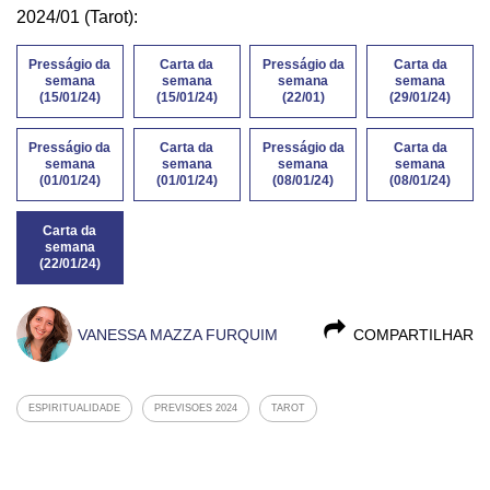
2024/01 (Tarot):
Presságio da
Carta da
Presságio da
Carta da
semana
semana
semana
semana
(15/01/24)
(15/01/24)
(22/01)
(29/01/24)
Presságio da
Carta da
Presságio da
Carta da
semana
semana
semana
semana
(01/01/24)
(01/01/24)
(08/01/24)
(08/01/24)
Carta da
semana
(22/01/24)
VANESSA MAZZA FURQUIM
COMPARTILHAR
ESPIRITUALIDADE
PREVISOES 2024
TAROT