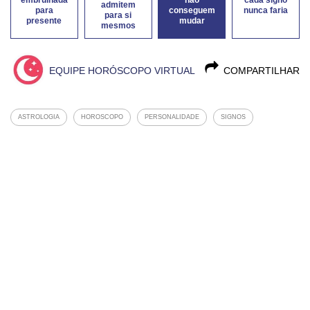
admitem
para
conseguem
nunca faria
para si
presente
mudar
mesmos
EQUIPE HORÓSCOPO VIRTUAL
COMPARTILHAR
ASTROLOGIA
HOROSCOPO
PERSONALIDADE
SIGNOS