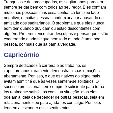
Tranquilos e despreocupados, os sagitarianos parecem
sempre se dar bem com todos ao seu redor. Eles confiam
muito nas pessoas, mas essa confiança tem seu lado
negativo, e muitas pessoas podem acabar abusando da
amizade dos sagitarianos. O problema é que eles nunca
admitem quando duvidam ou estão descontentes com
alguém. Preferem encontrar desculpas e pensar que estão
exagerando a admitir que nem todo mundo é uma boa
pessoa, por mais que saibam a verdade.
Capricórnio
Sempre dedicados à carreira e ao trabalho, os
capricornianos raramente demonstram suas emoções
abertamente. Por isso, o que os nativos do signo mais
evitam admitir é que às vezes sentem-se solitários. O
sucesso profissional nem sempre é suficiente para torná-
los realmente satisfeitos com sua situação, mas eles
odeiam a ideia de depender de outras pessoas, seja em
relacionamentos ou para ajudá-los com algo. Por isso,
tendem a esconder esse sentimentos.