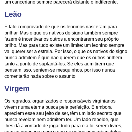
um canceriano sempre parecerá distante e indiferente.
Leão
É fato comprovado de que os leoninos nasceram para
brilhar. Mas o que os nativos do signo também sempre
fazem é incentivar os outros a encontrarem seu próprio
brilho. Mas para tudo existe um limite: um leonino sempre
vai querer ser a estrela. Por isso, o que os nativos do signo
nunca admitem é que não querem que os outros brilhem
tanto a ponto de suplantá-los. Se eles admitirem que
pensam isso, sentem-se mesquinhos, por isso nunca
comentarão nada sobre o assunto.
Virgem
Os regrados, organizados e responsáveis virginianos
vivem numa eterna busca pela perfeição. E embora
apreciem esse seu jeito de ser, têm um lado secreto que
nunca revelam nem admitem ter. Um lado rebelde, que
lhes dá a vontade de jogar tudo para o alto, serem livres,
sem se preocupar com o que os outros pensariam deles.