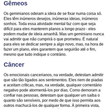
Gêmeos
Os geminianos odeiam a ideia de se fixar numa coisa só.
Eles têm inúmeros desejos, inúmeras ideias, inúmeros
sonhos. Toda essa atividade mental faz com que seja
difícil para eles manterem planos a longo prazo - eles
podem mudar de ideia amanhã. Mas um geminiano nunca
vai admitir que não cumprirá o que prometeu. É natural
para eles se dedicar sempre a algo novo, mas, na hora de
fazer um plano, eles garantem que seguirão até o fim,
mesmo que tudo indique o contrário.
Câncer
Os emocionais cancerianos, na verdade, detestam admitir
que são tão ligados aos sentimentos. Eles riem de piadas
e aceitam críticas, mas, na verdade, qualquer comentário
negativo pode atormentá-los por dias. Como demoram a
confiar nas pessoas, detestam que qualquer um saiba o
quanto são sensíveis, por medo de que isso permita aos
outros machucá-los de qualquer forma. À primeira vista,