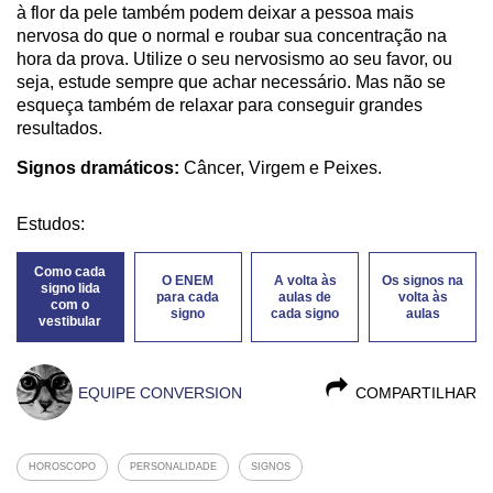
à flor da pele também podem deixar a pessoa mais
nervosa do que o normal e roubar sua concentração na
hora da prova. Utilize o seu nervosismo ao seu favor, ou
seja, estude sempre que achar necessário. Mas não se
esqueça também de relaxar para conseguir grandes
resultados.
Signos dramáticos:
Câncer, Virgem e Peixes.
Estudos:
Como cada
O ENEM
A volta às
Os signos na
signo lida
para cada
aulas de
volta às
com o
signo
cada signo
aulas
vestibular
EQUIPE CONVERSION
COMPARTILHAR
HOROSCOPO
PERSONALIDADE
SIGNOS