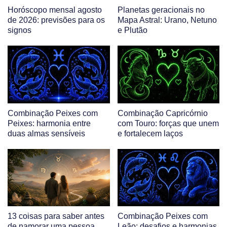
Horóscopo mensal agosto
Planetas geracionais no
de 2026: previsões para os
Mapa Astral: Urano, Netuno
signos
e Plutão
Combinação Peixes com
Combinação Capricórnio
Peixes: harmonia entre
com Touro: forças que unem
duas almas sensíveis
e fortalecem laços
13 coisas para saber antes
Combinação Peixes com
de namorar uma pessoa
Leão: desafios e harmonias