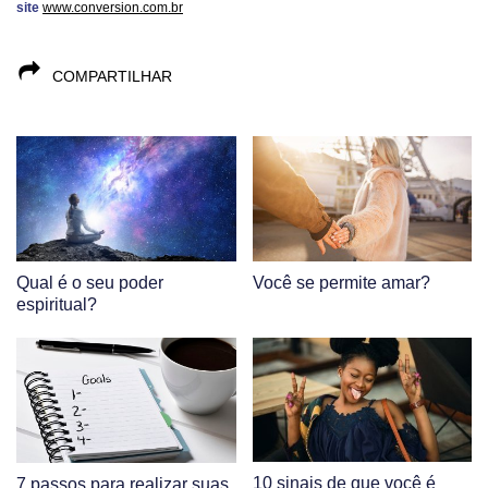
site
www.conversion.com.br
COMPARTILHAR
Qual é o seu poder
Você se permite amar?
espiritual?
10 sinais de que você é
7 passos para realizar suas