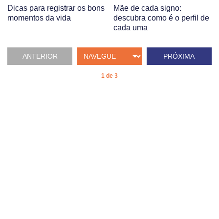
Dicas para registrar os bons
Mãe de cada signo:
momentos da vida
descubra como é o perfil de
cada uma
ANTERIOR
PRÓXIMA
1 de 3