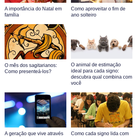
A importância do Natal em
Como aproveitar o fim de
família
ano solteiro
O animal de estimação
O mês dos sagitarianos:
ideal para cada signo:
Como presenteá-los?
descubra qual combina com
você
A geração que vive através
Como cada signo lida com