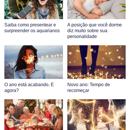
Saiba como presentear e
A posição que você dorme
surpreender os aquarianos
diz muito sobre sua
personalidade
O ano está acabando. E
Novo ano: Tempo de
agora?
recomeçar