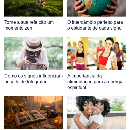
Torne a sua refeição um
O intercâmbio perfeito para
momento zen
o estudante de cada signo
Como os signos influenciam
A importância da
no jeito de fotografar
alimentação para a energia
espiritual