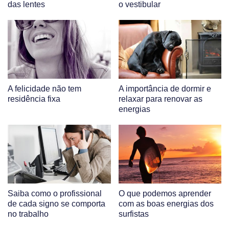
das lentes
o vestibular
A felicidade não tem
A importância de dormir e
residência fixa
relaxar para renovar as
energias
Saiba como o profissional
O que podemos aprender
de cada signo se comporta
com as boas energias dos
no trabalho
surfistas